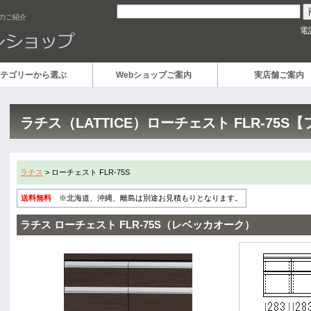
）のご紹介
電
テゴリーから選ぶ
Webショップご案内
実店舗ご案内
ラチス（LATTICE）ローチェスト FLR-75S
ラチス
> ローチェスト FLR-75S
送料無料
※北海道、沖縄、離島は別途お見積もりとなります。
ラチス ローチェスト FLR-75S（レベッカオーク）