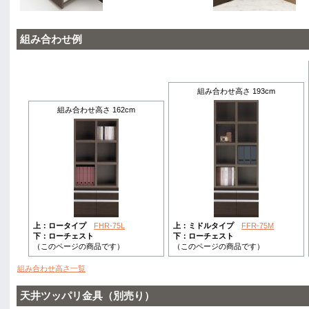
組み合わせ例
組み合わせ高さ 193cm
組み合わせ高さ 162cm
上：ロータイプ
FHR-75L
上：ミドルタイプ
FFR-75M
下：ローチェスト
下：ローチェスト
（このページの商品です）
（このページの商品です）
組み合わせ高さ一覧
天井ツッパリ金具（別売り）