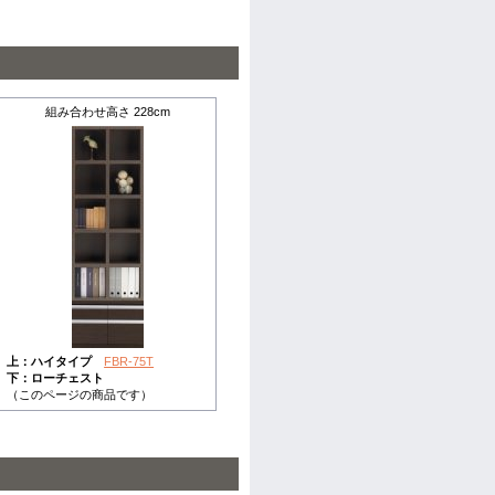
組み合わせ高さ 228cm
上：ハイタイプ
FBR-75T
下：ローチェスト
（このページの商品です）