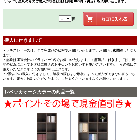
ツッパリ金具のみのご購入の場合は送料別途 800円（税込）を頂戴いたします。
個
搬入に付きまして
・ラチスシリーズは、全て完成品の状態でお届けいたします。お届けは
玄関渡し
となり
ます。
・配送は運送会社のドライバー1名でお伺いいたします。大型商品に付きましては、現
地の状況によってお客様に搬入のお手伝いをお願いする事がございますが、その際はご
協力いただきますようお願い申し上げます。
・2階以上の搬入に付きまして、階段の幅および形状によって搬入ができない事もござ
います。充分ご検討いただいた上で、ご注文くださいますようお願いいたします。
レベッカオークカラーの商品一覧