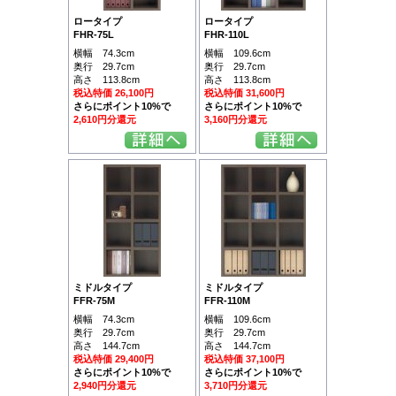
ロータイプ
ロータイプ
FHR-75L
FHR-110L
横幅 74.3cm
横幅 109.6cm
奥行 29.7cm
奥行 29.7cm
高さ 113.8cm
高さ 113.8cm
税込特価 26,100円
税込特価 31,600円
さらにポイント10%で
さらにポイント10%で
2,610円分還元
3,160円分還元
ミドルタイプ
ミドルタイプ
FFR-75M
FFR-110M
横幅 74.3cm
横幅 109.6cm
奥行 29.7cm
奥行 29.7cm
高さ 144.7cm
高さ 144.7cm
税込特価 29,400円
税込特価 37,100円
さらにポイント10%で
さらにポイント10%で
2,940円分還元
3,710円分還元