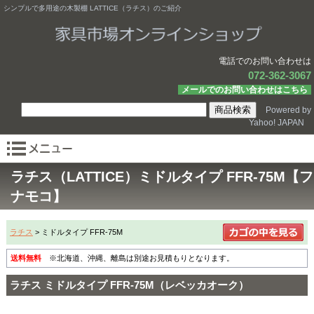
シンプルで多用途の木製棚 LATTICE（ラチス）のご紹介
電話でのお問い合わせは
072-362-3067
メールでのお問い合わせはこちら
Powered by
Yahoo! JAPAN
ラチス（LATTICE）ミドルタイプ FFR-75M【フ
ナモコ】
ラチス
> ミドルタイプ FFR-75M
送料無料
※北海道、沖縄、離島は別途お見積もりとなります。
ラチス ミドルタイプ FFR-75M（レベッカオーク）