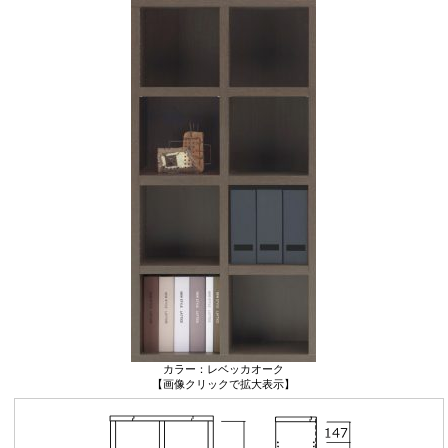
カラー：レベッカオーク
【画像クリックで拡大表示】