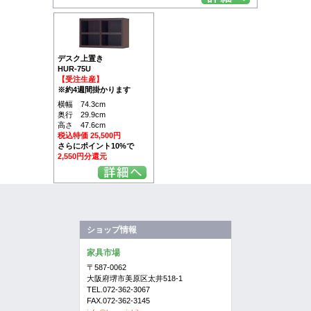
デスク上置き
HUR-75U
【受注生産】
※約4週間掛かります
横幅 74.3cm
奥行 29.9cm
高さ 47.6cm
税込特価 25,500円
さらにポイント10%で
2,550円分還元
ショップ情報
家具市場
〒587-0062
大阪府堺市美原区太井518-1
TEL.072-362-3067
FAX.072-362-3145