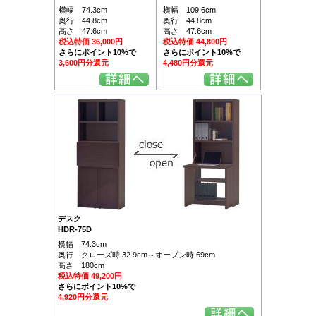
横幅 74.3cm
横幅 109.6cm
奥行 44.8cm
奥行 44.8cm
高さ 47.6cm
高さ 47.6cm
税込特価 36,000円
税込特価 44,800円
さらにポイント10%で
さらにポイント10%で
3,600円分還元
4,480円分還元
デスク
HDR-75D
横幅 74.3cm
奥行 クローズ時 32.9cm～オープン時 69cm
高さ 180cm
税込特価 49,200円
さらにポイント10%で
4,920円分還元