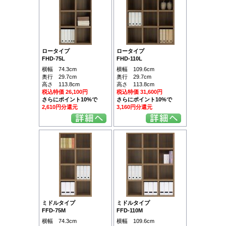
ロータイプ
ロータイプ
FHD-75L
FHD-110L
横幅 74.3cm
横幅 109.6cm
奥行 29.7cm
奥行 29.7cm
高さ 113.8cm
高さ 113.8cm
税込特価 26,100円
税込特価 31,600円
さらにポイント10%で
さらにポイント10%で
2,610円分還元
3,160円分還元
ミドルタイプ
ミドルタイプ
FFD-75M
FFD-110M
横幅 74.3cm
横幅 109.6cm