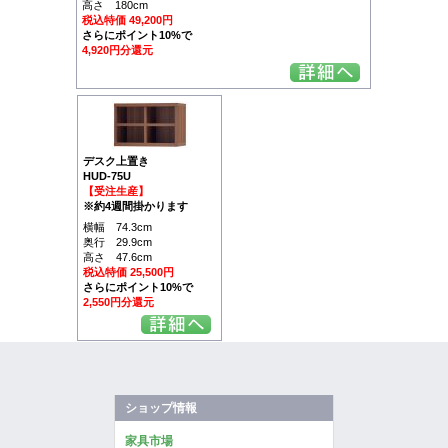
高さ 180cm
税込特価 49,200円
さらにポイント10%で
4,920円分還元
デスク上置き
HUD-75U
【受注生産】
※約4週間掛かります
横幅 74.3cm
奥行 29.9cm
高さ 47.6cm
税込特価 25,500円
さらにポイント10%で
2,550円分還元
ショップ情報
家具市場