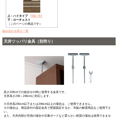
上：ハイタイプ
FBD-75T
下：ローチェスト
（このページの商品です）
組み合わせ高さ一覧
天井ツッパリ金具（別売り）
高さ228cmでの組合せの時に使用する金具です。
天井高さ236～246cmに対応します。
※天井高236cm以下または246cm以上の場合は、ご使用できません。
その場合は、商品添付の固定金具で壁面固定するか、市販の耐震用品をご使用下さ
い。
また、天井内部が空洞の場合や石膏ボードなど柔らかい材質の場合は使用できませ