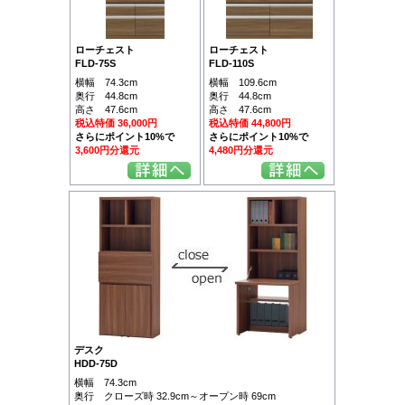
ローチェスト
ローチェスト
FLD-75S
FLD-110S
横幅 74.3cm
横幅 109.6cm
奥行 44.8cm
奥行 44.8cm
高さ 47.6cm
高さ 47.6cm
税込特価 36,000円
税込特価 44,800円
さらにポイント10%で
さらにポイント10%で
3,600円分還元
4,480円分還元
デスク
HDD-75D
横幅 74.3cm
奥行 クローズ時 32.9cm～オープン時 69cm