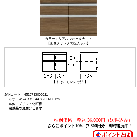
カラー：リアルウォールナット
【画像クリックで拡大表示】
【 引き出しの内寸法 】
JANコード 4528793006321
・ 外寸 W 74.3 ×D 44.8 ×H 47.6 cm
・ 本体 プリント化粧板
・
完成品でお届けします。
特別価格 税込 36,000円（送料込み）
さらにポイント10%（3,600円分）即時還元中！