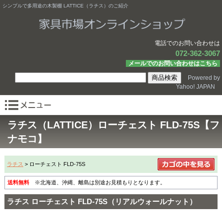
シンプルで多用途の木製棚 LATTICE（ラチス）のご紹介
電話でのお問い合わせは
072-362-3067
メールでのお問い合わせはこちら
Powered by
Yahoo! JAPAN
ラチス（LATTICE）ローチェスト FLD-75S【フ
ナモコ】
ラチス
> ローチェスト FLD-75S
送料無料
※北海道、沖縄、離島は別途お見積もりとなります。
ラチス ローチェスト FLD-75S（リアルウォールナット）