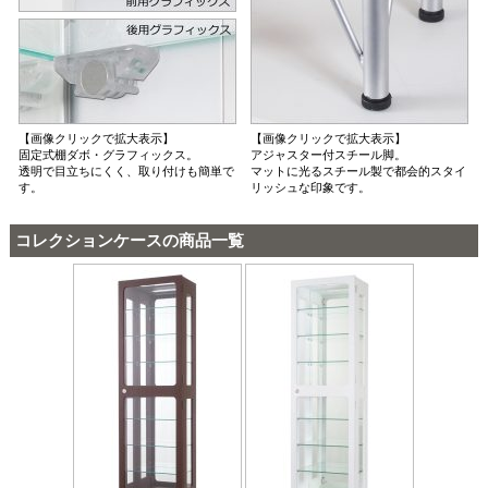
【画像クリックで拡大表示】
【画像クリックで拡大表示】
固定式棚ダボ・グラフィックス。
アジャスター付スチール脚。
透明で目立ちにくく、取り付けも簡単で
マットに光るスチール製で都会的スタイ
す。
リッシュな印象です。
コレクションケースの商品一覧