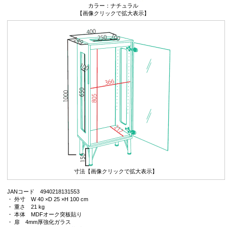
カラー：ナチュラル
【画像クリックで拡大表示】
寸法【画像クリックで拡大表示】
JANコード 4940218131553
・ 外寸 W 40 ×D 25 ×H 100 cm
・ 重さ 21 kg
・ 本体 MDFオーク突板貼り
・ 扉 4mm厚強化ガラス