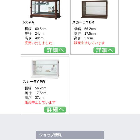
500Y-A
スカーラY BR
横幅 60.5cm
横幅 56.2cm
奥行 24cm
奥行 17.5cm
高さ 40cm
高さ 37cm
完売いたしました。
販売中止しています
スカーラY PW
横幅 56.2cm
奥行 17.5cm
高さ 37cm
販売中止しています
ショップ情報