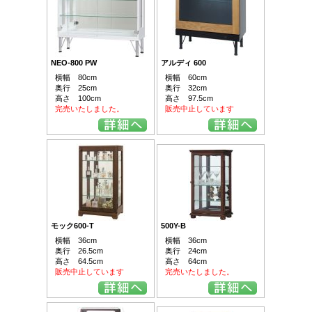
NEO-800 PW
アルディ 600
横幅 80cm
横幅 60cm
奥行 25cm
奥行 32cm
高さ 100cm
高さ 97.5cm
完売いたしました。
販売中止しています
モック600-T
500Y-B
横幅 36cm
横幅 36cm
奥行 26.5cm
奥行 24cm
高さ 64.5cm
高さ 64cm
販売中止しています
完売いたしました。