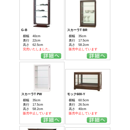
G-B
スカーラT BR
横幅 40cm
横幅 35cm
奥行 22cm
奥行 17.5cm
高さ 62.5cm
高さ 58.2cm
完売いたしました。
販売中止しています
スカーラT PW
モック600-Y
横幅 35cm
横幅 60.5cm
奥行 17.5cm
奥行 26.5cm
高さ 58.2cm
高さ 40cm
販売中止しています
販売中止しています