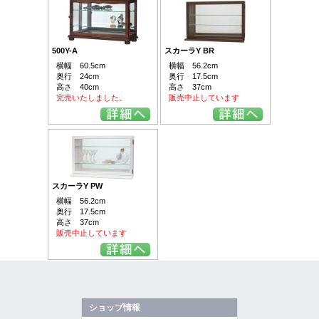
500Y-A
スカーラY BR
横幅 60.5cm
横幅 56.2cm
奥行 24cm
奥行 17.5cm
高さ 40cm
高さ 37cm
完売いたしました。
販売中止しています
スカーラY PW
横幅 56.2cm
奥行 17.5cm
高さ 37cm
販売中止しています
ショップ情報