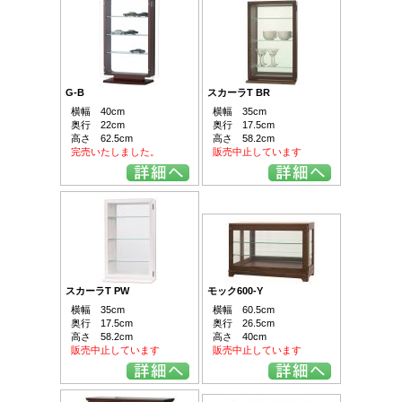
G-B
スカーラT BR
横幅 40cm
横幅 35cm
奥行 22cm
奥行 17.5cm
高さ 62.5cm
高さ 58.2cm
完売いたしました。
販売中止しています
スカーラT PW
モック600-Y
横幅 35cm
横幅 60.5cm
奥行 17.5cm
奥行 26.5cm
高さ 58.2cm
高さ 40cm
販売中止しています
販売中止しています