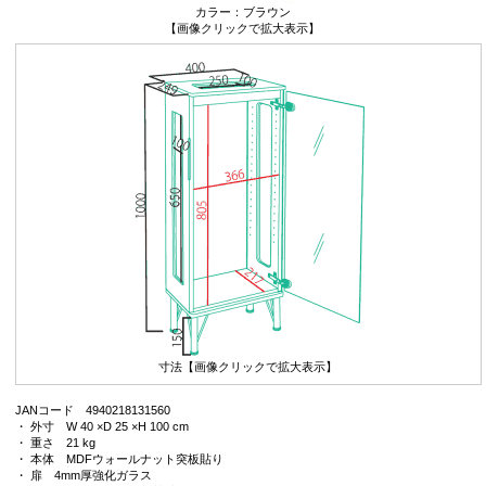
カラー：ブラウン
【画像クリックで拡大表示】
寸法【画像クリックで拡大表示】
JANコード 4940218131560
・ 外寸 W 40 ×D 25 ×H 100 cm
・ 重さ 21 kg
・ 本体 MDFウォールナット突板貼り
・ 扉 4mm厚強化ガラス