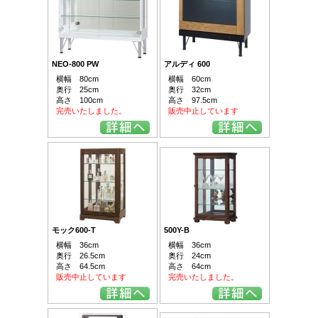
NEO-800 PW
アルディ 600
横幅 80cm
横幅 60cm
奥行 25cm
奥行 32cm
高さ 100cm
高さ 97.5cm
完売いたしました。
販売中止しています
モック600-T
500Y-B
横幅 36cm
横幅 36cm
奥行 26.5cm
奥行 24cm
高さ 64.5cm
高さ 64cm
販売中止しています
完売いたしました。