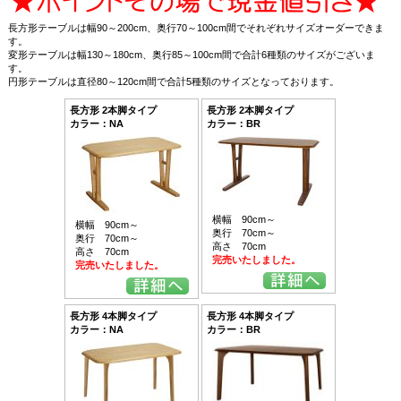
長方形テーブルは幅90～200cm、奥行70～100cm間でそれぞれサイズオーダーできま
す。
変形テーブルは幅130～180cm、奥行85～100cm間で合計6種類のサイズがございま
す。
円形テーブルは直径80～120cm間で合計5種類のサイズとなっております。
長方形 2本脚タイプ
長方形 2本脚タイプ
カラー：NA
カラー：BR
横幅 90cm～
横幅 90cm～
奥行 70cm～
奥行 70cm～
高さ 70cm
高さ 70cm
完売いたしました。
完売いたしました。
長方形 4本脚タイプ
長方形 4本脚タイプ
カラー：NA
カラー：BR