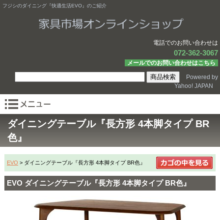
フジシのダイニング『快適生活EVO』のご紹介
電話でのお問い合わせは
072-362-3067
メールでのお問い合わせはこちら
Powered by
Yahoo! JAPAN
ダイニングテーブル『長方形 4本脚タイプ BR
色』
EVO
> ダイニングテーブル『長方形 4本脚タイプ BR色』
EVO ダイニングテーブル『長方形 4本脚タイプ BR色』