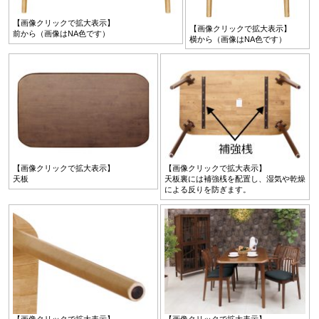
【画像クリックで拡大表示】
【画像クリックで拡大表示】
前から（画像はNA色です）
横から（画像はNA色です）
【画像クリックで拡大表示】
【画像クリックで拡大表示】
天板
天板裏には補強桟を配置し、湿気や乾燥
による反りを防ぎます。