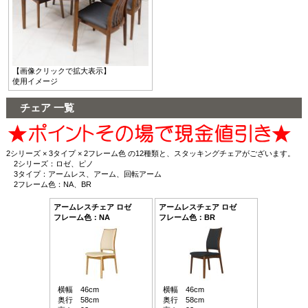
【画像クリックで拡大表示】
使用イメージ
チェア 一覧
2シリーズ × 3タイプ × 2フレーム色 の12種類と、スタッキングチェアがございます。
2シリーズ：ロゼ、ピノ
3タイプ：アームレス、アーム、回転アーム
2フレーム色：NA、BR
アームレスチェア ロゼ
アームレスチェア ロゼ
フレーム色：NA
フレーム色：BR
横幅 46cm
横幅 46cm
奥行 58cm
奥行 58cm