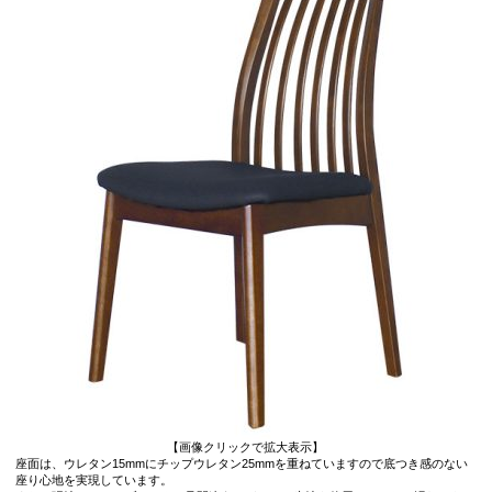
【画像クリックで拡大表示】
座面は、ウレタン15mmにチップウレタン25mmを重ねていますので底つき感のない
座り心地を実現しています。