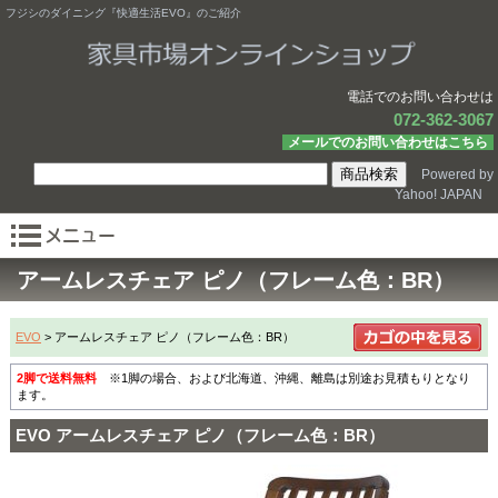
フジシのダイニング『快適生活EVO』のご紹介
電話でのお問い合わせは
072-362-3067
メールでのお問い合わせはこちら
Powered by
Yahoo! JAPAN
アームレスチェア ピノ（フレーム色：BR）
EVO
> アームレスチェア ピノ（フレーム色：BR）
2脚で送料無料
※1脚の場合、および北海道、沖縄、離島は別途お見積もりとなり
ます。
EVO アームレスチェア ピノ（フレーム色：BR）