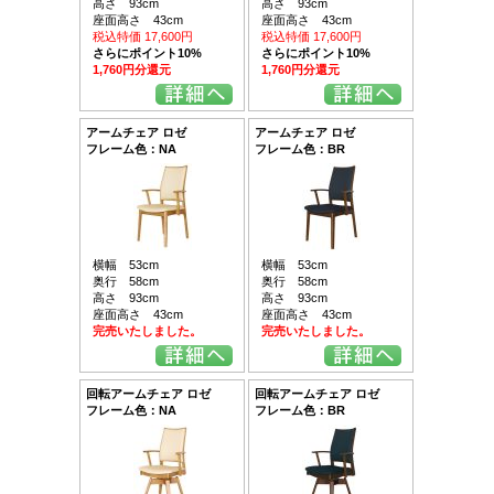
高さ 93cm
高さ 93cm
座面高さ 43cm
座面高さ 43cm
税込特価 17,600円
税込特価 17,600円
さらにポイント10%
さらにポイント10%
1,760円分還元
1,760円分還元
アームチェア ロゼ
アームチェア ロゼ
フレーム色：NA
フレーム色：BR
横幅 53cm
横幅 53cm
奥行 58cm
奥行 58cm
高さ 93cm
高さ 93cm
座面高さ 43cm
座面高さ 43cm
完売いたしました。
完売いたしました。
回転アームチェア ロゼ
回転アームチェア ロゼ
フレーム色：NA
フレーム色：BR