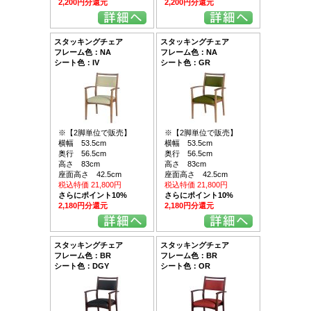
2,200円分還元
2,200円分還元
スタッキングチェア
スタッキングチェア
フレーム色：NA
フレーム色：NA
シート色：IV
シート色：GR
※【2脚単位で販売】
※【2脚単位で販売】
横幅 53.5cm
横幅 53.5cm
奥行 56.5cm
奥行 56.5cm
高さ 83cm
高さ 83cm
座面高さ 42.5cm
座面高さ 42.5cm
税込特価 21,800円
税込特価 21,800円
さらにポイント10%
さらにポイント10%
2,180円分還元
2,180円分還元
スタッキングチェア
スタッキングチェア
フレーム色：BR
フレーム色：BR
シート色：DGY
シート色：OR