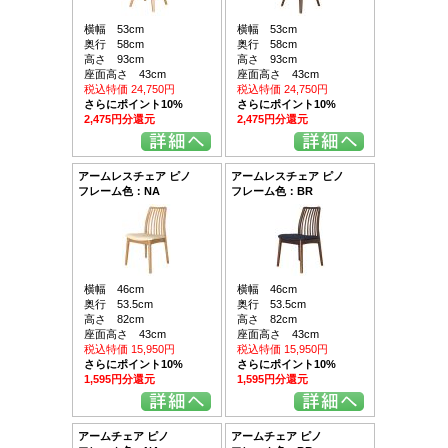
横幅 53cm
横幅 53cm
奥行 58cm
奥行 58cm
高さ 93cm
高さ 93cm
座面高さ 43cm
座面高さ 43cm
税込特価 24,750円
税込特価 24,750円
さらにポイント10%
さらにポイント10%
2,475円分還元
2,475円分還元
アームレスチェア ピノ
アームレスチェア ピノ
フレーム色：NA
フレーム色：BR
横幅 46cm
横幅 46cm
奥行 53.5cm
奥行 53.5cm
高さ 82cm
高さ 82cm
座面高さ 43cm
座面高さ 43cm
税込特価 15,950円
税込特価 15,950円
さらにポイント10%
さらにポイント10%
1,595円分還元
1,595円分還元
アームチェア ピノ
アームチェア ピノ