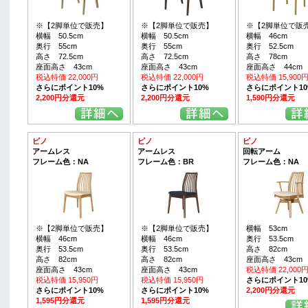
※【2脚単位で販売】
※【2脚単位で販売】
※【2脚単位で販
横幅 50.5cm
横幅 50.5cm
横幅 46cm
奥行 55cm
奥行 55cm
奥行 52.5cm
高さ 72.5cm
高さ 72.5cm
高さ 78cm
座面高さ 43cm
座面高さ 43cm
座面高さ 44cm
税込特価 22,000円
税込特価 22,000円
税込特価 15,900
さらにポイント10%
さらにポイント10%
さらにポイント10
2,200円分還元
2,200円分還元
1,590円分還元
ピノ
ピノ
ピノ
アームレス
アームレス
回転アーム
フレーム色：NA
フレーム色：BR
フレーム色：NA
※【2脚単位で販売】
※【2脚単位で販売】
横幅 53cm
横幅 46cm
横幅 46cm
奥行 53.5cm
奥行 53.5cm
奥行 53.5cm
高さ 82cm
高さ 82cm
高さ 82cm
座面高さ 43cm
座面高さ 43cm
座面高さ 43cm
税込特価 22,000
税込特価 15,950円
税込特価 15,950円
さらにポイント10
さらにポイント10%
さらにポイント10%
2,200円分還元
1,595円分還元
1,595円分還元