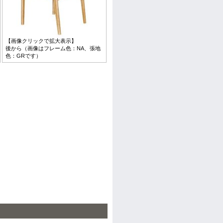
【画像クリックで拡大表示】
後から（画像はフレーム色：NA、張地
色：GRです）