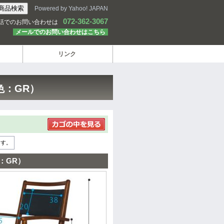
Powered by Yahoo! JAPAN
072-362-3067
話でのお問い合わせは
メールでのお問い合わせはこちら
リンク
色：GR）
ます。
：GR）