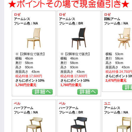
ロゼ
ロゼ
ロゼ
アームレス
アームレス
回転アーム
フレーム色：NA
フレーム色：BR
フレーム色：NA
※【2脚単位で販売】
※【2脚単位で販売】
横幅 53cm
横幅 46cm
横幅 46cm
奥行 58cm
奥行 58cm
奥行 58cm
高さ 93cm
高さ 93cm
高さ 93cm
座面高さ 43cm
座面高さ 43cm
座面高さ 43cm
税込特価 24,750
税込特価 17,600円
税込特価 17,600円
さらにポイント10
さらにポイント10%
さらにポイント10%
2,475円分還元
1,760円分還元
1,760円分還元
ベル
ベル
ユニ
ハーフアーム
ハーフアーム
アームレス
フレーム色：NA
フレーム色：BR
フレーム色：NA