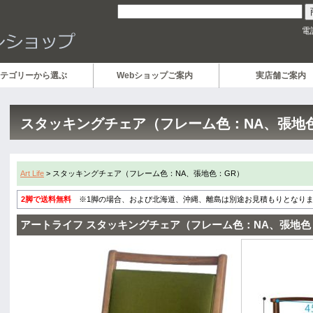
電
テゴリーから選ぶ
Webショップご案内
実店舗ご案内
スタッキングチェア（フレーム色：NA、張地
Art Life
> スタッキングチェア（フレーム色：NA、張地色：GR）
2脚で送料無料
※1脚の場合、および北海道、沖縄、離島は別途お見積もりとなり
アートライフ スタッキングチェア（フレーム色：NA、張地色