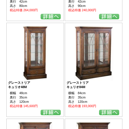
奥行 42cm
奥行 42cm
高さ 90cm
高さ 80cm
税込特価 240,000円
税込特価 264,000円
グレーストリア
グレーストリア
キュリオ48M
キュリオ84M
横幅 48cm
横幅 84cm
奥行 35cm
奥行 35cm
高さ 120cm
高さ 120cm
税込特価 145,600円
税込特価 193,000円