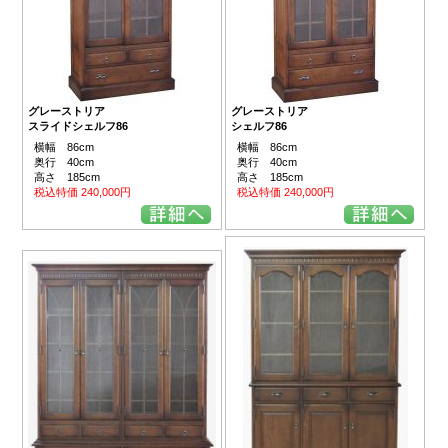
グレーストリア
グレーストリア
スライドシェルフ86
シェルフ86
横幅 86cm
横幅 86cm
奥行 40cm
奥行 40cm
高さ 185cm
高さ 185cm
税込特価 240,000円
税込特価 240,000円