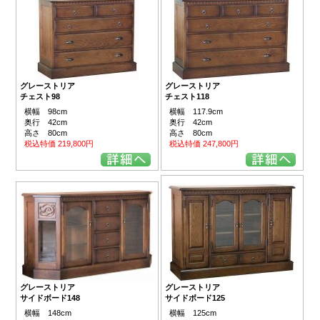
グレーストリア
グレーストリア
チェスト98
チェスト118
横幅 98cm
横幅 117.9cm
奥行 42cm
奥行 42cm
高さ 80cm
高さ 80cm
税込特価 219,800円
税込特価 247,800円
グレーストリア
グレーストリア
サイドボード125
サイドボード148
横幅 125cm
横幅 148cm