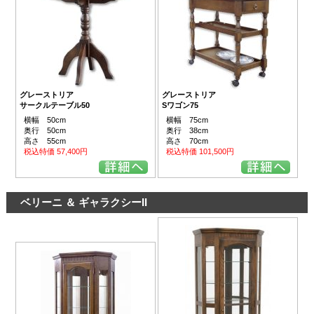
グレーストリア
グレーストリア
サークルテーブル50
Sワゴン75
横幅 50cm
横幅 75cm
奥行 50cm
奥行 38cm
高さ 55cm
高さ 70cm
税込特価 57,400円
税込特価 101,500円
ベリーニ ＆ ギャラクシーII