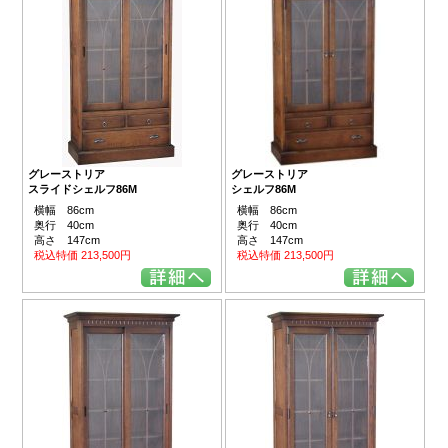
グレーストリア
グレーストリア
スライドシェルフ86M
シェルフ86M
横幅 86cm
横幅 86cm
奥行 40cm
奥行 40cm
高さ 147cm
高さ 147cm
税込特価 213,500円
税込特価 213,500円