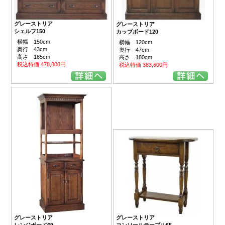
グレーストリア
グレーストリア
シェルフ150
カップボード120
横幅 150cm
横幅 120cm
奥行 43cm
奥行 47cm
高さ 185cm
高さ 180cm
税込特価 478,800円
税込特価 383,600円
グレーストリア
グレーストリア
レンジボード69
コンソールテーブル65