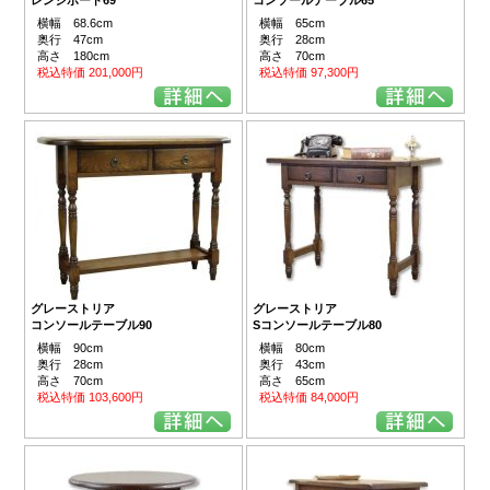
横幅 68.6cm
横幅 65cm
奥行 47cm
奥行 28cm
高さ 180cm
高さ 70cm
税込特価 201,000円
税込特価 97,300円
グレーストリア
グレーストリア
コンソールテーブル90
Sコンソールテーブル80
横幅 90cm
横幅 80cm
奥行 28cm
奥行 43cm
高さ 70cm
高さ 65cm
税込特価 103,600円
税込特価 84,000円