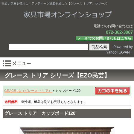
高級ナラ材を使用し、アンティーク塗装を施した【グレース トリア】シリーズ
電話でのお問い合わせは
072-362-3067
メールでのお問い合わせはこちら
Powered by
Yahoo! JAPAN
グレース トリア シリーズ【EZO民芸】
GRACE tria（グレース トリア）
> カップボード120
送料無料
※沖縄、離島は別途お見積もりとなります。
グレース トリア カップボード120