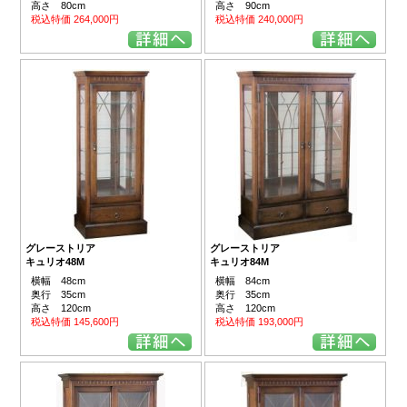
高さ 90cm
高さ 80cm
税込特価 240,000円
税込特価 264,000円
グレーストリア
グレーストリア
キュリオ48M
キュリオ84M
横幅 48cm
横幅 84cm
奥行 35cm
奥行 35cm
高さ 120cm
高さ 120cm
税込特価 145,600円
税込特価 193,000円