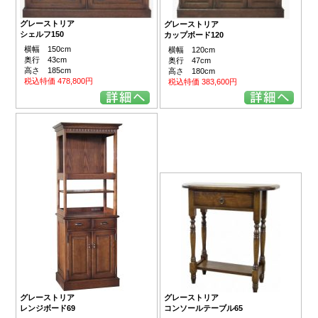
グレーストリア
グレーストリア
シェルフ150
カップボード120
横幅 150cm
横幅 120cm
奥行 43cm
奥行 47cm
高さ 185cm
高さ 180cm
税込特価 478,800円
税込特価 383,600円
グレーストリア
グレーストリア
レンジボード69
コンソールテーブル65