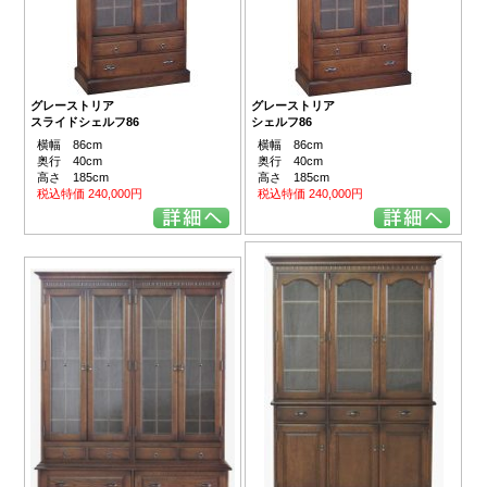
グレーストリア
グレーストリア
スライドシェルフ86
シェルフ86
横幅 86cm
横幅 86cm
奥行 40cm
奥行 40cm
高さ 185cm
高さ 185cm
税込特価 240,000円
税込特価 240,000円