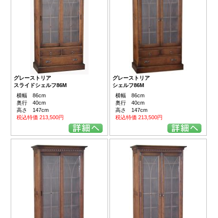
グレーストリア
グレーストリア
スライドシェルフ86M
シェルフ86M
横幅 86cm
横幅 86cm
奥行 40cm
奥行 40cm
高さ 147cm
高さ 147cm
税込特価 213,500円
税込特価 213,500円