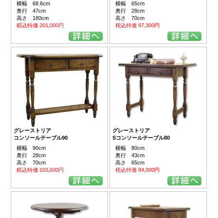
横幅 68.6cm
横幅 65cm
奥行 47cm
奥行 28cm
高さ 180cm
高さ 70cm
税込特価 201,000円
税込特価 97,300円
グレーストリア
グレーストリア
コンソールテーブル90
Sコンソールテーブル80
横幅 90cm
横幅 80cm
奥行 28cm
奥行 43cm
高さ 70cm
高さ 65cm
税込特価 103,600円
税込特価 84,000円