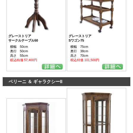
グレーストリア
グレーストリア
サークルテーブル50
Sワゴン75
横幅 50cm
横幅 75cm
奥行 50cm
奥行 38cm
高さ 55cm
高さ 70cm
税込特価 57,400円
税込特価 101,500円
ベリーニ ＆ ギャラクシーII