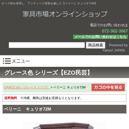
オーク材を使用し、アンティーク塗装を施した【ベリーニ キュリオ72M】
電話でのお問い合わせは
072-362-3067
メールでのお問い合わせはこちら
Powered by
Yahoo! JAPAN
グレース色 シリーズ【EZO民芸】
GRACE tria（グレース トリア）
> ベリーニ キュリオ72M
送料無料
※沖縄、離島は別途お見積もりとなります。
ベリーニ キュリオ72M