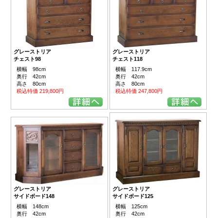
グレーストリア
グレーストリア
チェスト98
チェスト118
横幅 98cm
横幅 117.9cm
奥行 42cm
奥行 42cm
高さ 80cm
高さ 80cm
税込特価 219,800円
税込特価 247,800円
グレーストリア
グレーストリア
サイドボード125
サイドボード148
横幅 125cm
横幅 148cm
奥行 42cm
奥行 42cm