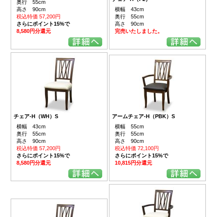
奥行 55cm
高さ 90cm
横幅 43cm
税込特価 57,200円
奥行 55cm
さらにポイント15%で
高さ 90cm
8,580円分還元
完売いたしました。
チェア-H（WH）S
アームチェア-H（PBK）S
横幅 43cm
横幅 55cm
奥行 55cm
奥行 55cm
高さ 90cm
高さ 90cm
税込特価 57,200円
税込特価 72,100円
さらにポイント15%で
さらにポイント15%で
8,580円分還元
10,815円分還元