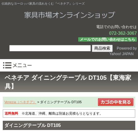
伝統的なヨーロッパ家具の流れをくむ『ベネチア』シリーズ
電話でのお問い合わせは
072-362-3067
メールでのお問い合わせはこちら
Powered by
Yahoo! JAPAN
ベネチア ダイニングテーブル DT105【東海家
具】
Venezia（ベネチア）
> ダイニングテーブル DT105
送料無料
※北海道、沖縄、離島は別途お見積もりとなります。
ダイニングテーブル DT105