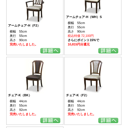
アームチェア-H（WH）S
横幅 55cm
アームチェア-H（F2）
奥行 55cm
横幅 55cm
高さ 90cm
奥行 55cm
税込特価 72,100円
高さ 90cm
さらにポイント15%で
完売いたしました。
10,815円分還元
チェア-K（BK）
チェア-K（F2）
横幅 44cm
横幅 44cm
奥行 55cm
奥行 55cm
高さ 92cm
高さ 92cm
完売いたしました。
完売いたしました。