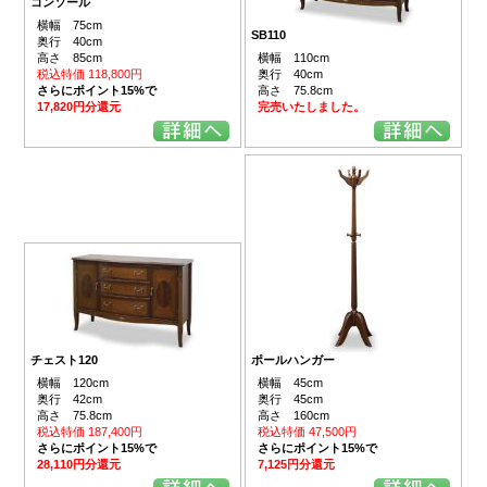
コンソール
横幅 75cm
SB110
奥行 40cm
高さ 85cm
横幅 110cm
税込特価 118,800円
奥行 40cm
さらにポイント15%で
高さ 75.8cm
17,820円分還元
完売いたしました。
チェスト120
ポールハンガー
横幅 120cm
横幅 45cm
奥行 42cm
奥行 45cm
高さ 75.8cm
高さ 160cm
税込特価 187,400円
税込特価 47,500円
さらにポイント15%で
さらにポイント15%で
28,110円分還元
7,125円分還元