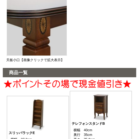
天板小口【画像クリックで拡大表示】
商品一覧
テレフォンスタンドB
横幅 40cm
スリッパラックE
奥行 35cm