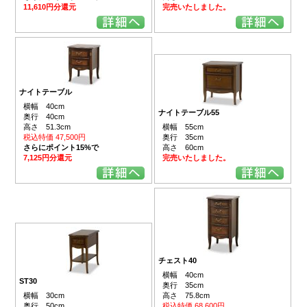
11,610円分還元
完売いたしました。
ナイトテーブル
横幅 40cm
ナイトテーブル55
奥行 40cm
高さ 51.3cm
横幅 55cm
税込特価 47,500円
奥行 35cm
さらにポイント15%で
高さ 60cm
7,125円分還元
完売いたしました。
チェスト40
横幅 40cm
ST30
奥行 35cm
横幅 30cm
高さ 75.8cm
奥行 50cm
税込特価 68,600円