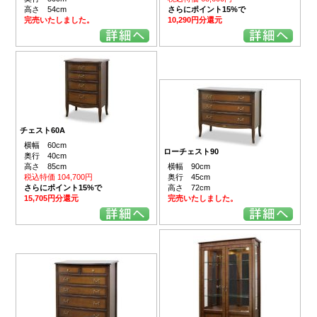
高さ 54cm
さらにポイント15%で
完売いたしました。
10,290円分還元
チェスト60A
横幅 60cm
ローチェスト90
奥行 40cm
高さ 85cm
横幅 90cm
税込特価 104,700円
奥行 45cm
さらにポイント15%で
高さ 72cm
15,705円分還元
完売いたしました。