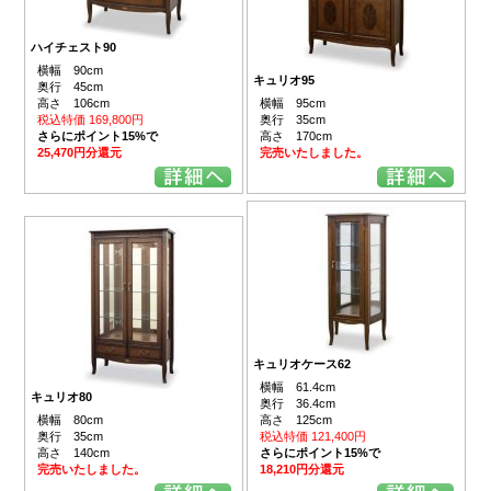
ハイチェスト90
横幅 90cm
キュリオ95
奥行 45cm
高さ 106cm
横幅 95cm
税込特価 169,800円
奥行 35cm
さらにポイント15%で
高さ 170cm
25,470円分還元
完売いたしました。
キュリオケース62
横幅 61.4cm
キュリオ80
奥行 36.4cm
横幅 80cm
高さ 125cm
奥行 35cm
税込特価 121,400円
高さ 140cm
さらにポイント15%で
完売いたしました。
18,210円分還元