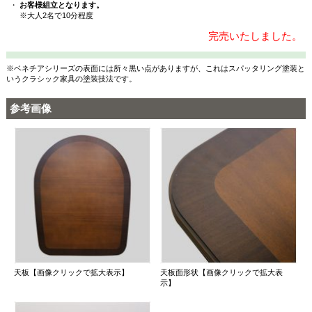
・
お客様組立となります。
※大人2名で10分程度
完売いたしました。
※ベネチアシリーズの表面には所々黒い点がありますが、これはスパッタリング塗装と
いうクラシック家具の塗装技法です。
参考画像
天板【画像クリックで拡大表示】
天板面形状【画像クリックで拡大表
示】