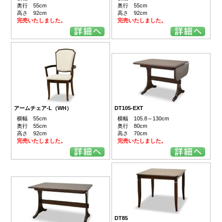
奥行 55cm
奥行 55cm
高さ 92cm
高さ 92cm
完売いたしました。
完売いたしました。
アームチェア-L（WH）
DT105-EXT
横幅 55cm
横幅 105.8～130cm
奥行 55cm
奥行 80cm
高さ 92cm
高さ 70cm
完売いたしました。
完売いたしました。
DT85