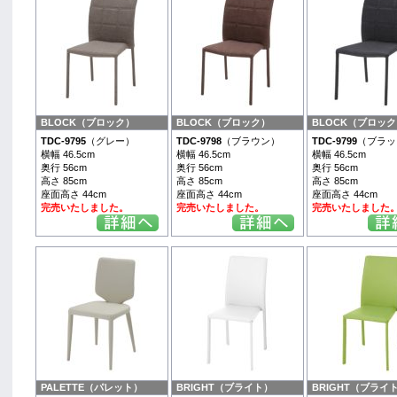
BLOCK（ブロック）
BLOCK（ブロック）
BLOCK（ブロック
TDC-9795
（グレー）
TDC-9798
（ブラウン）
TDC-9799
（ブラッ
横幅 46.5cm
横幅 46.5cm
横幅 46.5cm
奥行 56cm
奥行 56cm
奥行 56cm
高さ 85cm
高さ 85cm
高さ 85cm
座面高さ 44cm
座面高さ 44cm
座面高さ 44cm
完売いたしました。
完売いたしました。
完売いたしました
PALETTE（パレット）
BRIGHT（ブライト）
BRIGHT（ブライ