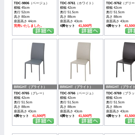
TDC-9806
（ベージュ）
TDC-9761
（ホワイト）
TDC-9762
（グリー
横幅 45cm
横幅 42cm
横幅 42cm
奥行 52cm
奥行 51.5cm
奥行 51.5cm
高さ 80cm
高さ 88cm
高さ 88cm
座面高さ 44cm
座面高さ 43cm
座面高さ 43cm
完売いたしました。
4脚セット
41,500円
4脚セット
41,50
BRIGHT（ブライト）
BRIGHT（ブライト）
BRIGHT（ブライ
TDC-9765
（グレー）
TDC-9766
（ベージュ）
TDC-9769
（ブラッ
横幅 42cm
横幅 42cm
横幅 42cm
奥行 51.5cm
奥行 51.5cm
奥行 51.5cm
高さ 88cm
高さ 88cm
高さ 88cm
座面高さ 43cm
座面高さ 43cm
座面高さ 43cm
4脚セット
41,500円
4脚セット
41,500円
4脚セット
41,50