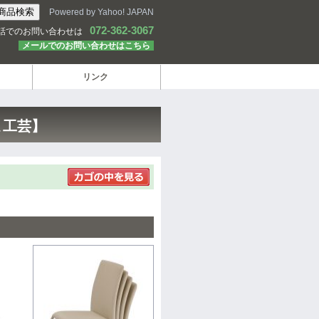
Powered by Yahoo! JAPAN
072-362-3067
話でのお問い合わせは
メールでのお問い合わせはこちら
リンク
ま工芸】