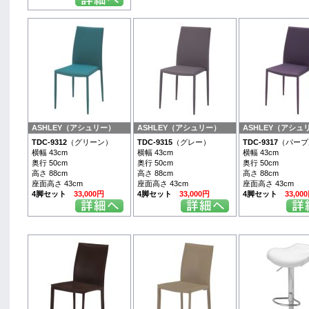
ASHLEY（アシュリー）
ASHLEY（アシュリー）
ASHLEY（アシュ
TDC-9312
（グリーン）
TDC-9315
（グレー）
TDC-9317
（パープ
横幅 43cm
横幅 43cm
横幅 43cm
奥行 50cm
奥行 50cm
奥行 50cm
高さ 88cm
高さ 88cm
高さ 88cm
座面高さ 43cm
座面高さ 43cm
座面高さ 43cm
4脚セット
33,000円
4脚セット
33,000円
4脚セット
33,00