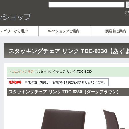
電
テゴリーから選ぶ
Webショップご案内
実店舗ご案内
スタッキングチェア リンク TDC-9330【あず
トコムインテリア
> スタッキングチェア リンク TDC-9330
送料無料
※北海道、沖縄、一部地域は別途お見積もりとなります。
スタッキングチェア リンク TDC-9330（ダークブラウン）