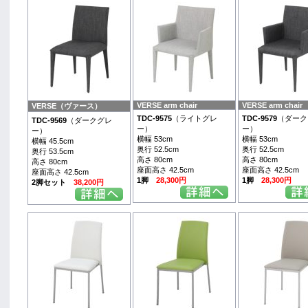
VERSE arm chair
VERSE arm chair
VERSE（ヴァース）
TDC-9575
（ライトグレ
TDC-9579
（ダーク
TDC-9569
（ダークグレ
ー）
ー）
ー）
横幅 53cm
横幅 53cm
横幅 45.5cm
奥行 52.5cm
奥行 52.5cm
奥行 53.5cm
高さ 80cm
高さ 80cm
高さ 80cm
座面高さ 42.5cm
座面高さ 42.5cm
座面高さ 42.5cm
1脚
28,300円
1脚
28,300円
2脚セット
38,200円