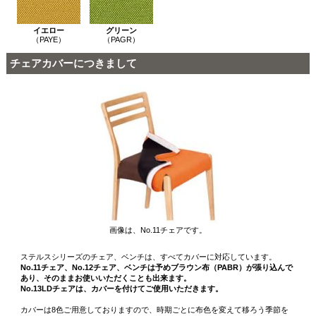
イエロー
グリーン
（PAYE）
（PAGR）
チェアカバーにつきまして
画像は、No.11チェアです。
ステルスシリーズのチェア、ベンチは、すべてカバーに対応しています。
No.11チェア、No.12チェア、ベンチは予めブラウン布（PABR）が張り込んで
あり、そのままお使いいただくことも出来ます。
No.13LDチェアは、カバーを付けてご使用いただきます。
カバーは8色ご用意しておりますので、時期ごとに布色を変えて移ろう季節を