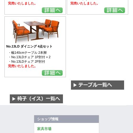
完売いたしました。
完売いたしました。
No.13LD ダイニング 4点セット
・幅140cmテーブル 2本脚
・No.13LDチェア 1P肘付 × 2
・No.13LDチェア 2P肘付
完売いたしました。
ショップ情報
家具市場