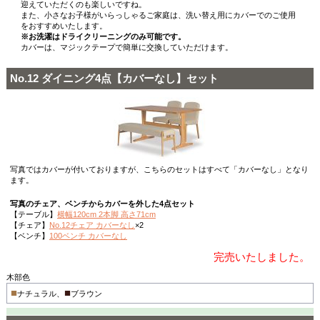
迎えていただくのも楽しいですね。
また、小さなお子様がいらっしゃるご家庭は、洗い替え用にカバーでのご使用
をおすすめいたします。
※お洗濯はドライクリーニングのみ可能です。
カバーは、マジックテープで簡単に交換していただけます。
No.12 ダイニング4点【カバーなし】セット
写真ではカバーが付いておりますが、こちらのセットはすべて「カバーなし」となり
ます。
写真のチェア、ベンチからカバーを外した4点セット
【テーブル】
横幅120cm 2本脚 高さ71cm
【チェア】
No.12チェア カバーなし
×2
【ベンチ】
100ベンチ カバーなし
完売いたしました。
木部色
■
■
ナチュラル、
ブラウン