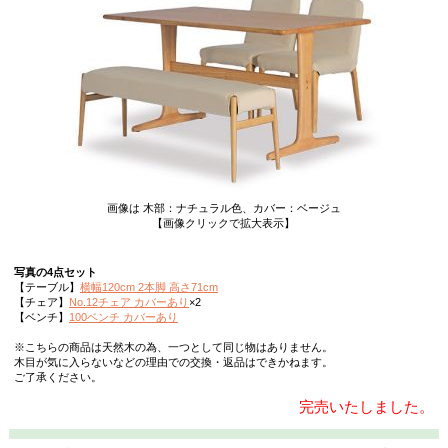
画像は 木部：ナチュラル色、カバー：ベージュ
【画像クリックで拡大表示】
写真の4点セット
【テーブル】
横幅120cm 2本脚 高さ71cm
【チェア】
No.12チェア カバーあり
×2
【ベンチ】
100ベンチ カバーあり
※こちらの商品は天然木の為、一つとして同じ物はありません。
木目が気に入らないなどの理由での交換・返品はできかねます。
ご了承ください。
完売いたしました。