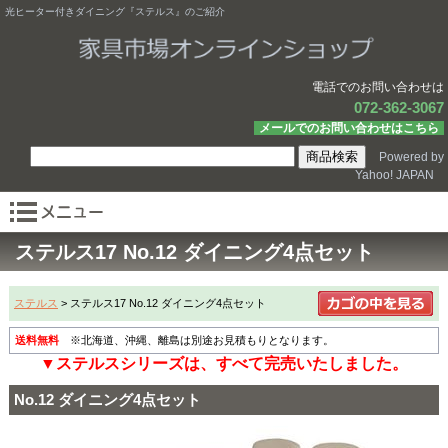
光ヒーター付きダイニング『ステルス』のご紹介
電話でのお問い合わせは
072-362-3067
メールでのお問い合わせはこちら
Powered by
Yahoo! JAPAN
ステルス17 No.12 ダイニング4点セット
ステルス
> ステルス17 No.12 ダイニング4点セット
送料無料
※北海道、沖縄、離島は別途お見積もりとなります。
▼ステルスシリーズは、すべて完売いたしました。
No.12 ダイニング4点セット