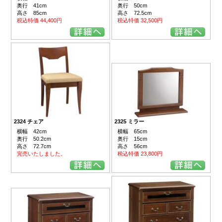
奥行 41cm
奥行 50cm
高さ 85cm
高さ 72.5cm
税込特価 44,400円
税込特価 32,500円
2324 チェア
2325 ミラー
横幅 42cm
横幅 65cm
奥行 50.2cm
奥行 15cm
高さ 72.7cm
高さ 56cm
完売いたしました。
税込特価 23,800円