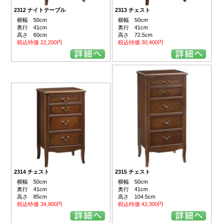
2312 ナイトテーブル
2313 チェスト
横幅 50cm
横幅 50cm
奥行 41cm
奥行 41cm
高さ 60cm
高さ 72.5cm
税込特価 22,200円
税込特価 30,400円
2314 チェスト
2315 チェスト
横幅 50cm
横幅 50cm
奥行 41cm
奥行 41cm
高さ 85cm
高さ 104.5cm
税込特価 34,900円
税込特価 42,300円