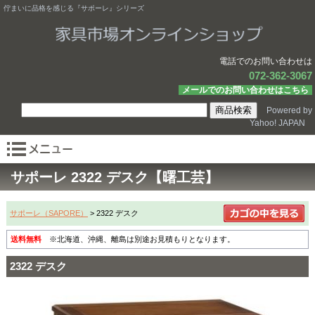
佇まいに品格を感じる『サポーレ』シリーズ
電話でのお問い合わせは
072-362-3067
メールでのお問い合わせはこちら
Powered by
Yahoo! JAPAN
サポーレ 2322 デスク【曙工芸】
サポーレ（SAPORE）
> 2322 デスク
送料無料
※北海道、沖縄、離島は別途お見積もりとなります。
2322 デスク