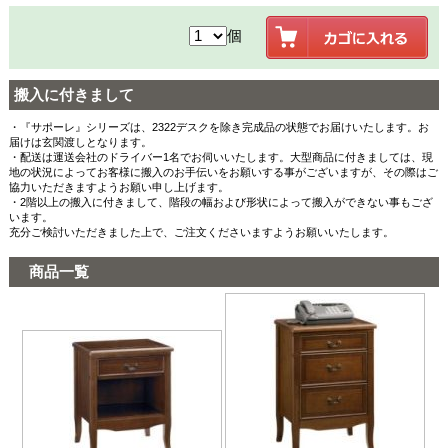
個
搬入に付きまして
・『サポーレ』シリーズは、2322デスクを除き完成品の状態でお届けいたします。お
届けは玄関渡しとなります。
・配送は運送会社のドライバー1名でお伺いいたします。大型商品に付きましては、現
地の状況によってお客様に搬入のお手伝いをお願いする事がございますが、その際はご
協力いただきますようお願い申し上げます。
・2階以上の搬入に付きまして、階段の幅および形状によって搬入ができない事もござ
います。
充分ご検討いただきました上で、ご注文くださいますようお願いいたします。
商品一覧