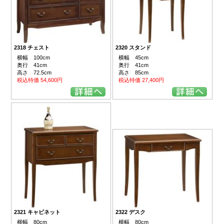
2318 チェスト
2320 スタンド
横幅 100cm
横幅 45cm
奥行 41cm
奥行 41cm
高さ 72.5cm
高さ 85cm
税込特価 54,600円
税込特価 27,400円
2321 キャビネット
2322 デスク
横幅 80cm
横幅 80cm