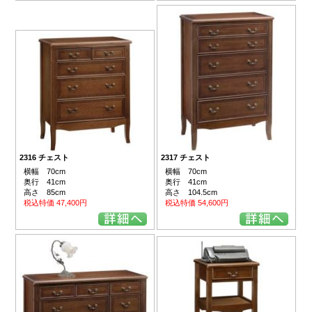
2316 チェスト
2317 チェスト
横幅 70cm
横幅 70cm
奥行 41cm
奥行 41cm
高さ 85cm
高さ 104.5cm
税込特価 47,400円
税込特価 54,600円