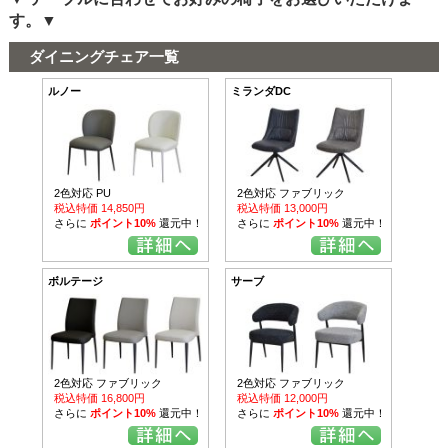
す。▼
ダイニングチェア一覧
ルノー
ミランダDC
2色対応 PU
2色対応 ファブリック
税込特価 14,850円
税込特価 13,000円
さらに
ポイント10%
還元中！
さらに
ポイント10%
還元中！
ボルテージ
サーブ
2色対応 ファブリック
2色対応 ファブリック
税込特価 16,800円
税込特価 12,000円
さらに
ポイント10%
還元中！
さらに
ポイント10%
還元中！