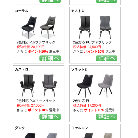
コーラル
カストロ
2色対応 PU/ファブリック
2色対応 PU/ファブリック
税込特価 20,100円
税込特価 24,500円
さらに
ポイント10%
還元中！
さらに
ポイント10%
還元中！
カストロ
ソネット2
2色対応 PU/ファブリック
2色対応 PU
税込特価 27,800円
税込特価 17,200円
さらに
ポイント10%
還元中！
さらに
ポイント10%
還元中！
ダンク
ファルコン