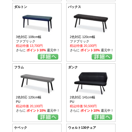
ダルトン
バックス
3色対応 108cm幅
2色対応 120cm幅
ファブリック
ファブリック
税込特価 13,700円
税込特価 20,100円
さらに
ポイント10%
還元中！
さらに
ポイント10%
還元中！
フラム
ダンク
2色対応 120cm幅
2色対応 141cm幅
PU
PU
税込特価 20,100円
税込特価 50,500円
さらに
ポイント10%
還元中！
さらに
ポイント10%
還元中！
ケベック
ウォルト130チェア