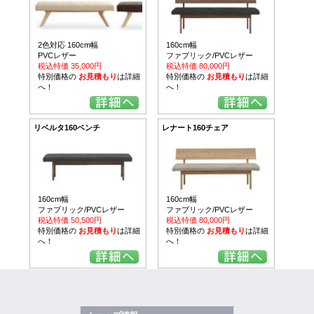
2色対応 160cm幅
160cm幅
PVCレザー
ファブリック/PVCレザー
税込特価 35,000円
税込特価 80,000円
特別価格の
お見積もり
は詳細
特別価格の
お見積もり
は詳細
へ！
へ！
リベルタ160ベンチ
レナート160チェア
160cm幅
160cm幅
ファブリック/PVCレザー
ファブリック/PVCレザー
税込特価 50,500円
税込特価 80,000円
特別価格の
お見積もり
は詳細
特別価格の
お見積もり
は詳細
へ！
へ！