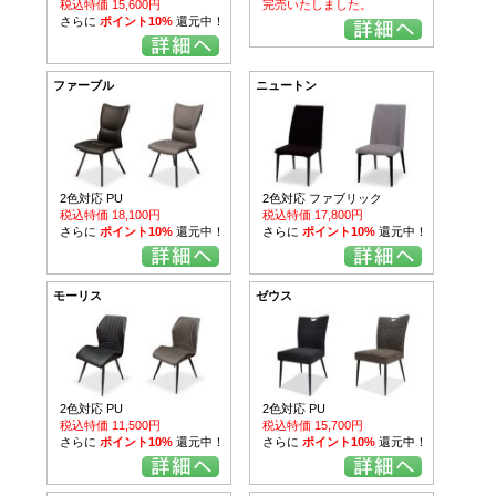
税込特価 15,600円
完売いたしました。
さらに
ポイント10%
還元中！
ファーブル
ニュートン
2色対応 PU
2色対応 ファブリック
税込特価 18,100円
税込特価 17,800円
さらに
ポイント10%
還元中！
さらに
ポイント10%
還元中！
モーリス
ゼウス
2色対応 PU
2色対応 PU
税込特価 11,500円
税込特価 15,700円
さらに
ポイント10%
還元中！
さらに
ポイント10%
還元中！