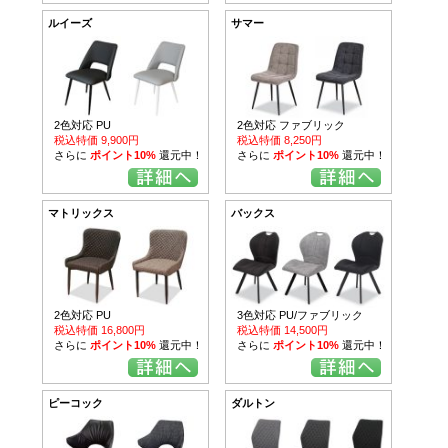
ルイーズ
サマー
2色対応 PU
2色対応 ファブリック
税込特価 9,900円
税込特価 8,250円
さらに
ポイント10%
還元中！
さらに
ポイント10%
還元中！
マトリックス
バックス
2色対応 PU
3色対応 PU/ファブリック
税込特価 16,800円
税込特価 14,500円
さらに
ポイント10%
還元中！
さらに
ポイント10%
還元中！
ピーコック
ダルトン