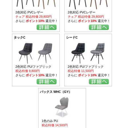
2色対応 PVCレザー
2色対応 PVCレザー
チェア 税込特価 29,800円
チェア 税込特価 29,800円
さらに
ポイント10%
還元中！
さらに
ポイント10%
還元中！
タックC
シードC
2色対応 PU/ファブリック
2色対応 PU/ファブリック
税込特価 9,800円
税込特価 11,500円
さらに
ポイント10%
還元中！
さらに
ポイント10%
還元中！
バックス WHC（GY）
1色のみ PU
税込特価 14,500円