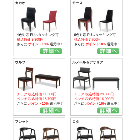
カカオ
モース
4色対応 PUスタッキング可
6色対応 PUスタッキング可
税込特価 9,900円
税込特価 7,700円
さらに
ポイント10%
還元中！
さらに
ポイント10%
還元中！
ウルフ
ルメール＆アザリア
チェア 税込特価 11,300円
チェア 税込特価 29,800円
ベンチ 税込特価 18,700円
ベンチ 税込特価 16,000円
さらに
ポイント10%
還元中！
さらに
ポイント10%
還元中！
フレット
ロタ