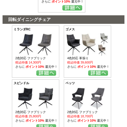
さらに
ポイント10%
還元中！
回転ダイニングチェア
ミランダRC
ゴメス
2色対応 ファブリック
4色対応 革張り
税込特価 14,300円
税込特価 39,600円
さらに
ポイント10%
還元中！
さらに
ポイント10%
還元中！
スピンドル
ベッツ
2色対応 ファブリック
2色対応 ファブリック
税込特価 25,800円
税込特価 18,700円
さらに
ポイント10%
還元中！
さらに
ポイント10%
還元中！