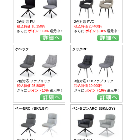
2色対応 PU
2色対応 PVC
税込特価 18,150円
税込特価 23,400円
さらに
ポイント10%
還元中！
さらに
ポイント10%
還元中！
ケベック
タックRC
2色対応 ファブリック
3色対応 PU/ファブリック
税込特価 25,800円
税込特価 10,900円
さらに
ポイント10%
還元中！
さらに
ポイント10%
還元中！
ベータRC（BK/LGY）
ペンタゴンARC（BK/LGY）