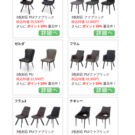
2色対応 PU/ファブリック
3色対応 ファブリック
税込特価 25,500円
税込特価 12,800円
さらに
ポイント10%
還元中！
さらに
ポイント10%
還元中！
ゼルダ
フラム
2色対応 PU
3色対応 PU/ファブリック
税込特価 12,500円
税込特価 18,300円
さらに
ポイント10%
還元中！
さらに
ポイント10%
還元中！
フラム2
テネシー
3色対応 PU/ファブリック
2色対応 PU/ファブリック