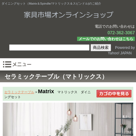
ダイニングセット（Matrix＆Spindle/マトリックス＆スピンドル)のご紹介
電話でのお問い合わせは
072-362-3067
メールでのお問い合わせはこちら
Powered by
Yahoo! JAPAN
セラミックテーブル（マトリックス）
Matrix
セラミックテーブル
>
マトリックス ダイニ
ングセット