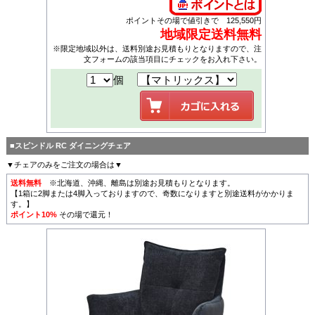
ポイントその場で値引きで 125,550円
地域限定送料無料
※限定地域以外は、送料別途お見積もりとなりますので、注
文フォームの該当項目にチェックをお入れ下さい。
個
■スピンドル RC ダイニングチェア
▼チェアのみをご注文の場合は▼
送料無料
※北海道、沖縄、離島は別途お見積もりとなります。
【1箱に2脚または4脚入っておりますので、奇数になりますと別途送料がかかりま
す。】
ポイント10%
その場で還元！