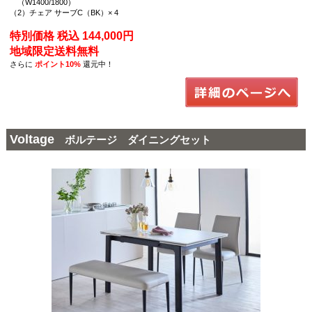
（W1400/1800）
（2）チェア サーブC（BK）× 4
特別価格 税込 144,000円
地域限定送料無料
さらに
ポイント10%
還元中！
Voltage
ボルテージ ダイニングセット