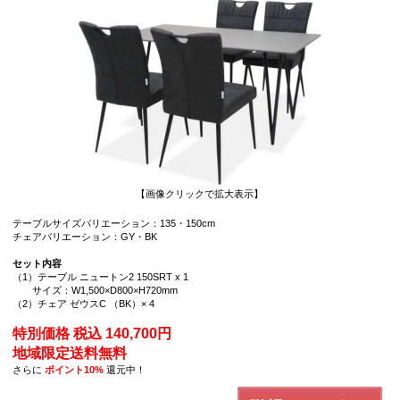
【画像クリックで拡大表示】
テーブルサイズバリエーション：135・150cm
チェアバリエーション：GY・BK
セット内容
（1）テーブル ニュートン2 150SRT x 1
サイズ：W1,500×D800×H720mm
（2）チェア ゼウスC （BK）× 4
特別価格 税込 140,700円
地域限定送料無料
さらに
ポイント10%
還元中！