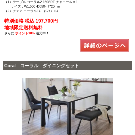
（1）テーブル コーラル2 150SRT チャコール x 1
サイズ：W1,500×D850×H720mm
（2）チェア コーラルFC （GY）× 4
特別価格 税込 197,700円
地域限定送料無料
さらに
ポイント10%
還元中！
Coral コーラル ダイニングセット