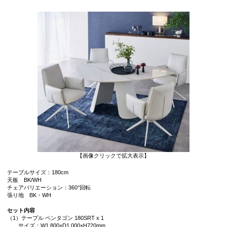
【画像クリックで拡大表示】
テーブルサイズ：180cm
天板 BK/WH
チェアバリエーション：360°回転
張り地 BK・WH
セット内容
（1）テーブル ペンタゴン 180SRT x 1
サイズ：W1,800×D1,000×H720mm