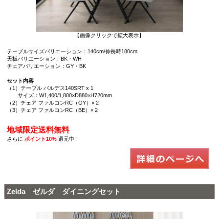
【画像クリックで拡大表示】
テーブルサイズバリエーション：140cm/伸長時180cm
天板バリエーション：BK・WH
チェアバリエーション：GY・BK
セット内容
（1）テーブル バルデス140SRT x 1
サイズ：W1,400/1,800×D880×H720mm
（2）チェア ファルコンRC（GY）× 2
（3）チェア ファルコンRC（BE）× 2
地域限定送料無料
さらに
ポイント10%
還元中！
Zelda ゼルダ ダイニングセット