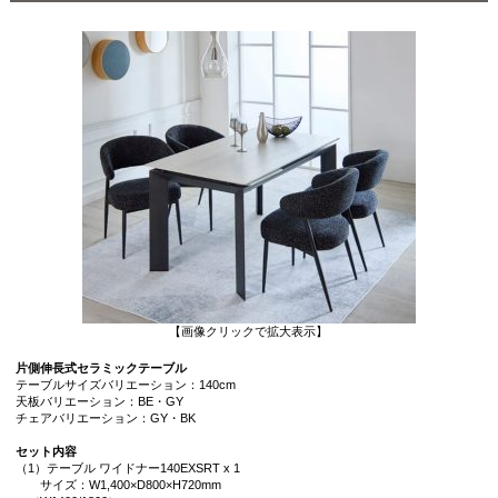
【画像クリックで拡大表示】
片側伸長式セラミックテーブル
テーブルサイズバリエーション：140cm
天板バリエーション：BE・GY
チェアバリエーション：GY・BK
セット内容
（1）テーブル ワイドナー140EXSRT x 1
サイズ：W1,400×D800×H720mm