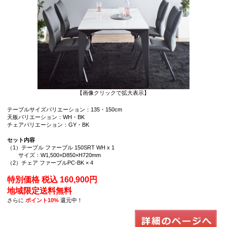
【画像クリックで拡大表示】
テーブルサイズバリエーション：135・150cm
天板バリエーション：WH・BK
チェアバリエーション：GY・BK
セット内容
（1）テーブル ファーブル 150SRT WH x 1
サイズ：W1,500×D850×H720mm
（2）チェア ファーブルPC-BK × 4
特別価格 税込 160,900円
地域限定送料無料
さらに
ポイント10%
還元中！