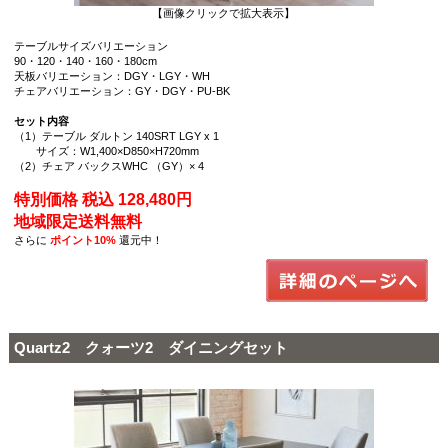
【画像クリックで拡大表示】
テーブルサイズバリエーション
90・120・140・160・180cm
天板バリエーション：DGY・LGY・WH
チェアバリエーション：GY・DGY・PU-BK
セット内容
（1）テーブル ダルトン 140SRT LGY x 1
サイズ：W1,400×D850×H720mm
（2）チェア バックスWHC （GY）× 4
特別価格 税込 128,480円
地域限定送料無料
さらに
ポイント10%
還元中！
Quartz2 クォーツ2 ダイニングセット