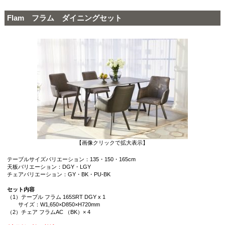
Flam フラム ダイニングセット
【画像クリックで拡大表示】
テーブルサイズバリエーション：135・150・165cm
天板バリエーション：DGY・LGY
チェアバリエーション：GY・BK・PU-BK
セット内容
（1）テーブル フラム 165SRT DGY x 1
サイズ：W1,650×D850×H720mm
（2）チェア フラムAC （BK）× 4