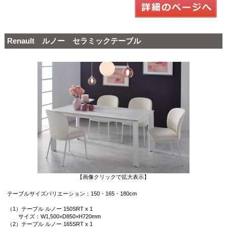
Renault ルノー セラミックテーブル
【画像クリックで拡大表示】
テーブルサイズバリエーション：150・165・180cm
（1）テーブル ルノー 150SRT x 1
サイズ：W1,500×D850×H720mm
（2）テーブル ルノー 165SRT x 1