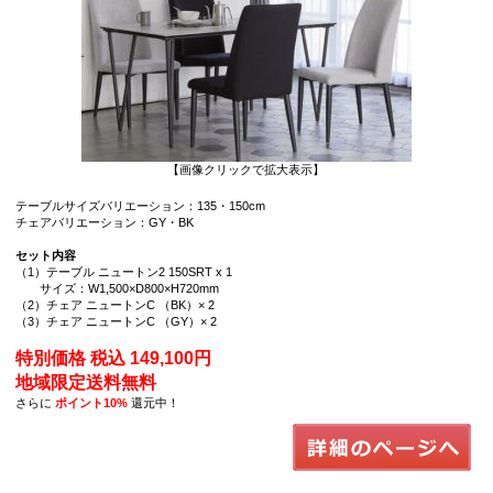
【画像クリックで拡大表示】
テーブルサイズバリエーション：135・150cm
チェアバリエーション：GY・BK
セット内容
（1）テーブル ニュートン2 150SRT x 1
サイズ：W1,500×D800×H720mm
（2）チェア ニュートンC （BK）× 2
（3）チェア ニュートンC （GY）× 2
特別価格 税込 149,100円
地域限定送料無料
さらに
ポイント10%
還元中！