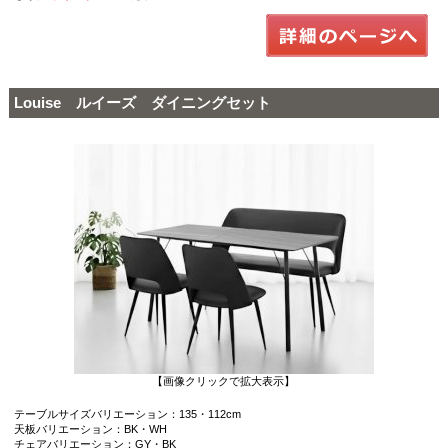
Louise ルイーズ ダイニングセット
【画像クリックで拡大表示】
テーブルサイズバリエーション：135・112cm
天板バリエーション：BK・WH
チェアバリエーション：GY・BK