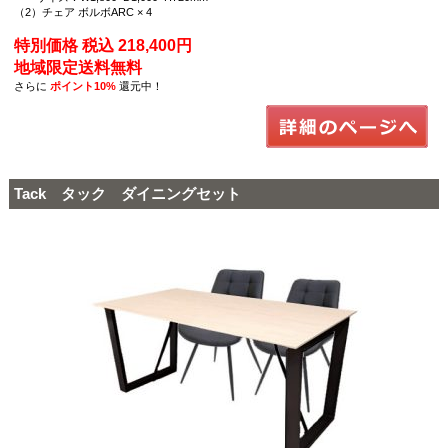
（2）チェア ボルボARC × 4
特別価格 税込 218,400円
地域限定送料無料
さらに
ポイント10%
還元中！
Tack タック ダイニングセット