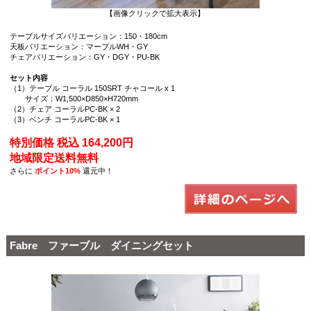
【画像クリックで拡大表示】
テーブルサイズバリエーション：150・180cm
天板バリエーション：マーブルWH・GY
チェアバリエーション：GY・DGY・PU-BK
セット内容
（1）テーブル コーラル 150SRT チャコール x 1
サイズ：W1,500×D850×H720mm
（2）チェア コーラルPC-BK × 2
（3）ベンチ コーラルPC-BK × 1
特別価格 税込 164,200円
地域限定送料無料
さらに
ポイント10%
還元中！
Fabre ファーブル ダイニングセット