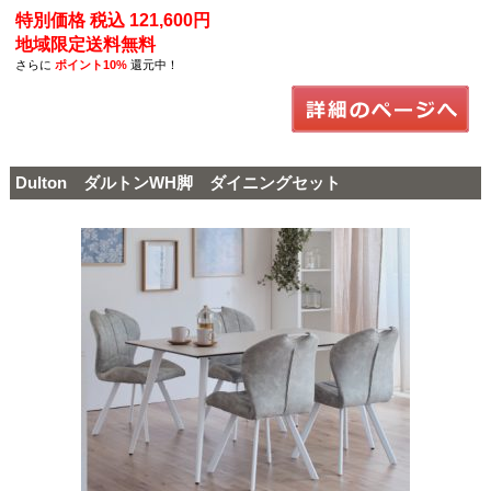
特別価格 税込 121,600円
地域限定送料無料
さらに
ポイント10%
還元中！
Dulton ダルトンWH脚 ダイニングセット