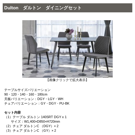
Dulton ダルトン ダイニングセット
【画像クリックで拡大表示】
テーブルサイズバリエーション
90・120・140・160・180cm
天板バリエーション：DGY・LGY・WH
チェアバリエーション：GY・DGY・PU-BK
セット内容
（1）テーブル ダルトン 140SRT DGY x 1
サイズ：W1,400×D850×H720mm
（2）チェア ダルトンC （DGY）× 2
（3）チェア ダルトンC （GY）× 2