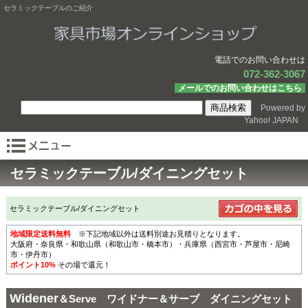
セラミックテーブルのご紹介
電話でのお問い合わせは
072-362-3067
メールでのお問い合わせはこちら
Powered by
Yahoo! JAPAN
セラミックテーブル/ダイニングセット
セラミックテーブル/ダイニングセット
地域限定送料無料
※下記地域以外は送料別途お見積りとなります。
大阪府・奈良県・和歌山県（和歌山市・橋本市）・兵庫県（西宮市・芦屋市・尼崎
市・伊丹市）
ポイント10%
その場で還元！
Widener
＆Serve ワイドナー＆サーブ ダイニングセット