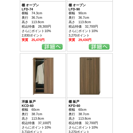
棚 オープン
棚 オープン
LFD-74
LFD-90
横幅 74.3cm
横幅 90cm
奥行 36.7cm
奥行 36.7cm
高さ 113.8cm
高さ 113.8cm
税込特価 28,300円
税込特価 32,700円
さらにポイント10%
さらにポイント10%
2,830ポイント
3,270ポイント
実質 25,470円
実質 29,430円
洋服 板戸
棚 板戸
KCD-60
KFD-60
横幅 60cm
横幅 60cm
奥行 38.7cm
奥行 38.7cm
高さ 113.8cm
高さ 113.8cm
税込特価 37,100円
税込特価 32,700円
さらにポイント10%
さらにポイント10%
3,710ポイント
3,270ポイント