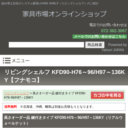
組み替え自在のシステム家具LIVING SHELF（リビングシェルフ）のご紹介
電話でのお問い合わせは
072-362-3067
メールでのお問い合わせはこちら
Powered by
Yahoo! JAPAN
リビングシェルフ KFD90-H76～96/H97～136K
Y【フナモコ】
リビングシェルフ
> 高さオーダー品 鍵付きタイプ KFD90-
H76-96/H97～136KY
送料無料
※北海道、沖縄、離島は別途お見積もりとなります。
高さオーダー品 鍵付きタイプ KFD90-H76～96/H97～136KY（リアルウ
ォールナット）