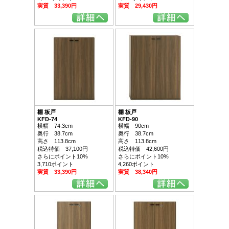
実質 33,390円
実質 29,430円
棚 板戸
棚 板戸
KFD-74
KFD-90
横幅 74.3cm
横幅 90cm
奥行 38.7cm
奥行 38.7cm
高さ 113.8cm
高さ 113.8cm
税込特価 37,100円
税込特価 42,600円
さらにポイント10%
さらにポイント10%
3,710ポイント
4,260ポイント
実質 33,390円
実質 38,340円