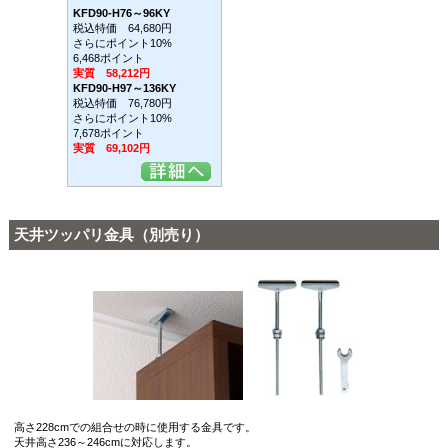
KFD90-H76～96KY
税込特価 64,680円
さらにポイント10%
6,468ポイント
実質 58,212円
KFD90-H97～136KY
税込特価 76,780円
さらにポイント10%
7,678ポイント
実質 69,102円
天井ツッパリ金具（別売り）
高さ228cmでの組合せの時に使用する金具です。
天井高さ236～246cmに対応します。