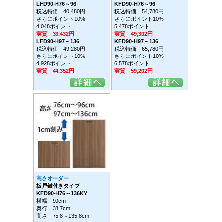
LFD90-H76～96
KFD90-H76～96
税込特価 40,480円
税込特価 54,780円
さらにポイント10%
さらにポイント10%
4,048ポイント
5,478ポイント
実質 36,432円
実質 49,302円
LFD90-H97～136
KFD90-H97～136
税込特価 49,280円
税込特価 65,780円
さらにポイント10%
さらにポイント10%
4,928ポイント
6,578ポイント
実質 44,352円
実質 59,202円
高さオーダー
板戸鍵付きタイプ
KFD90-H76～136KY
横幅 90cm
奥行 38.7cm
高さ 75.8～135.8cm