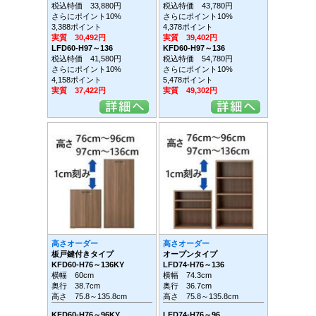
税込特価 33,880円
税込特価 43,780円
さらにポイント10%
さらにポイント10%
3,388ポイント
4,378ポイント
実質 30,492円
実質 39,402円
LFD60-H97～136
KFD60-H97～136
税込特価 41,580円
税込特価 54,780円
さらにポイント10%
さらにポイント10%
4,158ポイント
5,478ポイント
実質 37,422円
実質 49,302円
高さオーダー
高さオーダー
板戸鍵付きタイプ
オープンタイプ
KFD60-H76～136KY
LFD74-H76～136
横幅 60cm
横幅 74.3cm
奥行 38.7cm
奥行 36.7cm
高さ 75.8～135.8cm
高さ 75.8～135.8cm
KFD60-H76～96KY
LFD74-H76～96