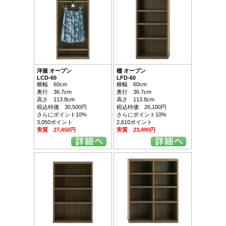
洋服 オープン
棚 オープン
LCD-60
LFD-60
横幅 60cm
横幅 60cm
奥行 36.7cm
奥行 36.7cm
高さ 113.8cm
高さ 113.8cm
税込特価 30,500円
税込特価 26,100円
さらにポイント10%
さらにポイント10%
3,050ポイント
2,610ポイント
実質 27,450円
実質 23,490円