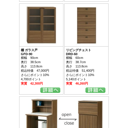
棚 ガラス戸
リビングチェスト
GFD-90
DRD-60
横幅 90cm
横幅 60cm
奥行 38.5cm
奥行 38.7cm
高さ 113.8cm
高さ 113.8cm
税込特価 47,000円
税込特価 51,400円
さらにポイント10%
さらにポイント10%
4,700ポイント
5,140ポイント
実質 42,300円
実質 46,260円