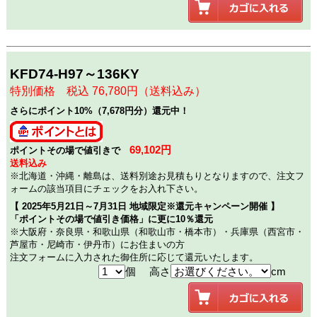
KFD74-H97～136KY
特別価格 税込 76,780円（送料込み）
さらにポイント10%（7,678円分）還元中！
69,102円
ポイントその場で値引きで
送料込み
※北海道・沖縄・離島は、送料別途お見積もりとなりますので、注文フ
ォームの該当項目にチェックをお入れ下さい。
【 2025年5月21日～7月31日 地域限定※還元キャンペーン開催 】
「ポイントその場で値引き価格」に更に10％還元
※大阪府・奈良県・和歌山県（和歌山市・橋本市）・兵庫県（西宮市・
芦屋市・尼崎市・伊丹市）にお住まいの方
注文フォームに入力された御住所に応じて還元いたします。
個 高さ
cm