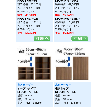
KFD74-H76～96
KFD74-H76～96KY
税込特価 48,180円
税込特価 61,380円
さらにポイント10%
さらにポイント10%
4,818ポイント
6,138ポイント
実質 43,362円
実質 55,242円
KFD74-H97～136
KFD74-H97～136KY
税込特価 60,280円
税込特価 73,480円
さらにポイント10%
さらにポイント10%
6,028ポイント
7,348ポイント
実質 54,252円
実質 66,132円
高さオーダー
高さオーダー
オープンタイプ
板戸タイプ
LFD90-H76～136
KFD90-H76～136
横幅 90cm
横幅 90cm
奥行 36.7cm
奥行 38.7cm
高さ 75.8～135.8cm
高さ 75.8～135.8cm