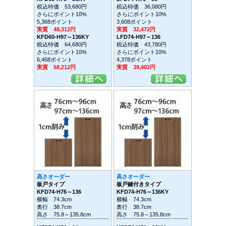
税込特価 53,680円
税込特価 36,080円
さらにポイント10%
さらにポイント10%
5,368ポイント
3,608ポイント
実質 48,312円
実質 32,472円
KFD60-H97～136KY
LFD74-H97～136
税込特価 64,680円
税込特価 43,780円
さらにポイント10%
さらにポイント10%
6,468ポイント
4,378ポイント
実質 58,212円
実質 39,402円
高さオーダー
高さオーダー
板戸タイプ
板戸鍵付きタイプ
KFD74-H76～136
KFD74-H76～136KY
横幅 74.3cm
横幅 74.3cm
奥行 38.7cm
奥行 38.7cm
高さ 75.8～135.8cm
高さ 75.8～135.8cm