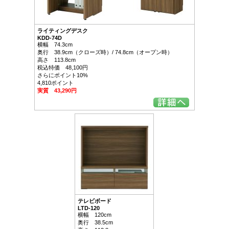
ライティングデスク
KDD-74D
横幅 74.3cm
奥行 38.9cm（クローズ時）/ 74.8cm（オープン時）
高さ 113.8cm
税込特価 48,100円
さらにポイント10%
4,810ポイント
実質 43,290円
テレビボード
LTD-120
横幅 120cm
奥行 38.5cm