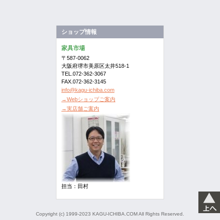
ショップ情報
家具市場
〒587-0062
大阪府堺市美原区太井518-1
TEL.072-362-3067
FAX.072-362-3145
info@kagu-ichiba.com
→Webショップご案内
→実店舗ご案内
担当：田村
Copyright (c) 1999-2023 KAGU-ICHIBA.COM All Rights Reserved.