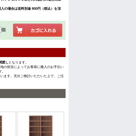
入の場合は送料別途 800円（税込）を頂
個
関渡し
となります。
現地の状況によってお客様に搬入のお手伝い
す。
ざいます。充分ご検討いただいた上で、ご注