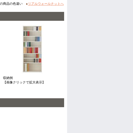
この商品の色違い
●
リアルウォールナットへ
収納例
【画像クリックで拡大表示】