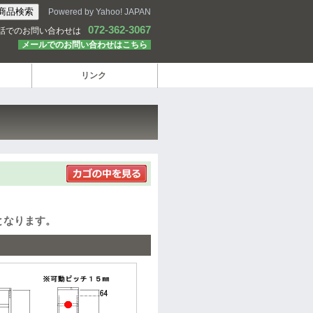
Powered by Yahoo! JAPAN
072-362-3067
話でのお問い合わせは
メールでのお問い合わせはこちら
リンク
となります。