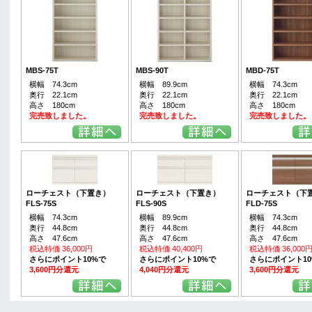
MBS-75T
MBS-90T
MBD-75T
横幅 74.3cm
横幅 89.9cm
横幅 74.3cm
奥行 22.1cm
奥行 22.1cm
奥行 22.1cm
高さ 180cm
高さ 180cm
高さ 180cm
完売致しました。
完売致しました。
完売致しました。
ローチェスト（下置き）
ローチェスト（下置き）
ローチェスト（下
FLS-75S
FLS-90S
FLD-75S
横幅 74.3cm
横幅 89.9cm
横幅 74.3cm
奥行 44.8cm
奥行 44.8cm
奥行 44.8cm
高さ 47.6cm
高さ 47.6cm
高さ 47.6cm
税込特価 36,000円
税込特価 40,400円
税込特価 36,000
さらにポイント10%で
さらにポイント10%で
さらにポイント1
3,600円分還元
4,040円分還元
3,600円分還元