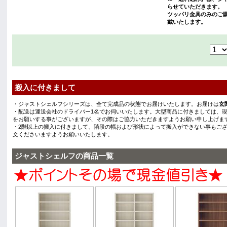
らせていただきます。
ツッパリ金具のみのご購
戴いたします。
搬入に付きまして
・ジャストシェルフシリーズは、全て完成品の状態でお届けいたします。お届けは
玄
・配送は運送会社のドライバー1名でお伺いいたします。大型商品に付きましては、
をお願いする事がございますが、その際はご協力いただきますようお願い申し上げま
・2階以上の搬入に付きまして、階段の幅および形状によって搬入ができない事もご
文くださいますようお願いいたします。
ジャストシェルフの商品一覧