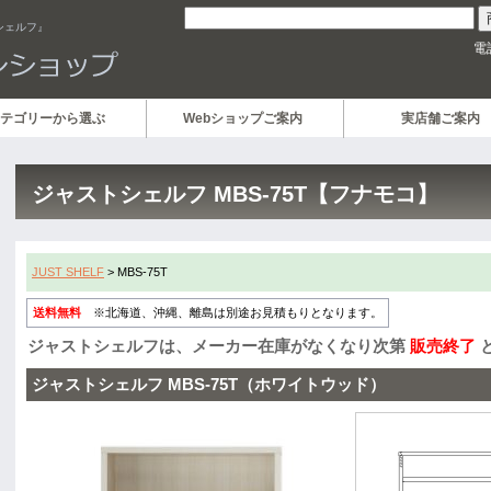
シェルフ』
電
テゴリーから選ぶ
Webショップご案内
実店舗ご案内
ジャストシェルフ MBS-75T【フナモコ】
JUST SHELF
> MBS-75T
送料無料
※北海道、沖縄、離島は別途お見積もりとなります。
ジャストシェルフは、メーカー在庫がなくなり次第
販売終了
ジャストシェルフ MBS-75T（ホワイトウッド）