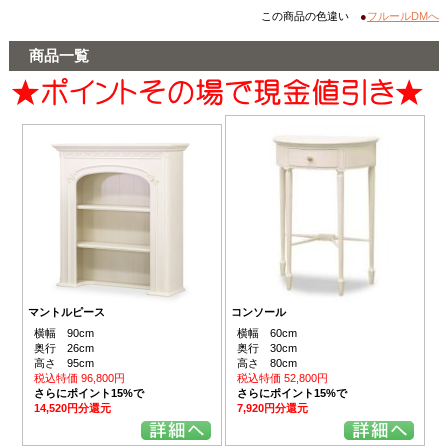
この商品の色違い
●
フルールDMへ
商品一覧
マントルピース
コンソール
横幅 90cm
横幅 60cm
奥行 26cm
奥行 30cm
高さ 95cm
高さ 80cm
税込特価 96,800円
税込特価 52,800円
さらにポイント15%で
さらにポイント15%で
14,520円分還元
7,920円分還元