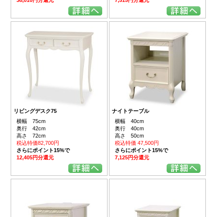
リビングデスク75
ナイトテーブル
横幅 75cm
横幅 40cm
奥行 42cm
奥行 40cm
高さ 72cm
高さ 50cm
税込特価82,700円
税込特価 47,500円
さらにポイント15%で
さらにポイント15%で
12,405円分還元
7,125円分還元