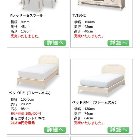
ドレッサー＆スツール
TV150-E
横幅 90cm
横幅 150cm
奥行 45cm
奥行 42cm
高さ 137cm
高さ 40cm
完売いたしました。
完売いたしました。
ベッドS-F（フレームのみ）
横幅 105.8cm
ベッドSD-F（フレームのみ）
奥行 203cm
高さ 98cm
横幅 130cm
税込特価 165,400円
奥行 74cm
さらにポイント15%で
高さ 84cm
24,810円分還元
完売いたしました。