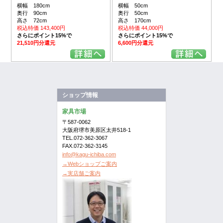
横幅 180cm
横幅 50cm
奥行 90cm
奥行 50cm
高さ 72cm
高さ 170cm
税込特価 143,400円
税込特価 44,000円
さらにポイント15%で
さらにポイント15%で
21,510円分還元
6,600円分還元
ショップ情報
家具市場
〒587-0062
大阪府堺市美原区太井518-1
TEL.072-362-3067
FAX.072-362-3145
info@kagu-ichiba.com
→Webショップご案内
→実店舗ご案内