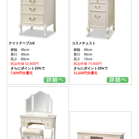
ナイトテーブルE
コスメチェスト
横幅 45cm
横幅 40cm
奥行 40cm
奥行 45cm
高さ 60cm
高さ 72cm
税込特価 52,800円
税込特価 74,800円
さらにポイント15%で
さらにポイント15%で
7,920円分還元
11,220円分還元