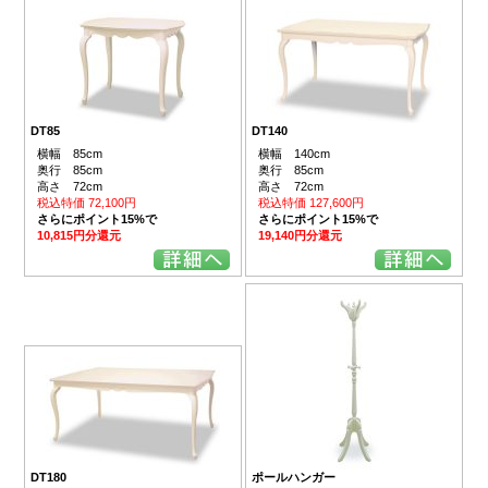
DT85
DT140
横幅 85cm
横幅 140cm
奥行 85cm
奥行 85cm
高さ 72cm
高さ 72cm
税込特価 72,100円
税込特価 127,600円
さらにポイント15%で
さらにポイント15%で
10,815円分還元
19,140円分還元
DT180
ポールハンガー