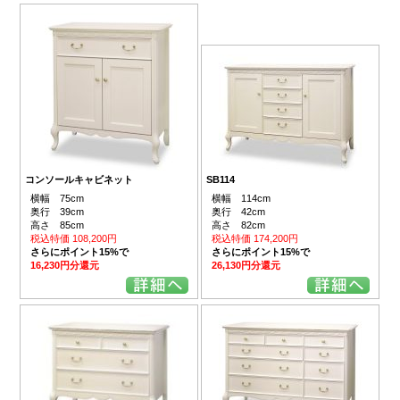
コンソールキャビネット
SB114
横幅 75cm
横幅 114cm
奥行 39cm
奥行 42cm
高さ 85cm
高さ 82cm
税込特価 108,200円
税込特価 174,200円
さらにポイント15%で
さらにポイント15%で
16,230円分還元
26,130円分還元