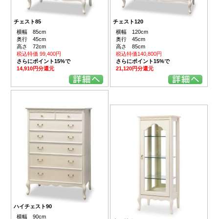
チェスト85
チェスト120
横幅 85cm
横幅 120cm
奥行 45cm
奥行 45cm
高さ 72cm
高さ 85cm
税込特価 99,400円
税込特価140,800円
さらにポイント15%で
さらにポイント15%で
14,910円分還元
21,120円分還元
ハイチェスト90
横幅 90cm