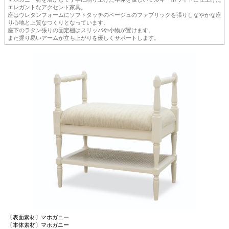
エレガントなアクセント家具。
座はウレタンフォームにソフトタッチのベージュのファブリックを張りしなやかな座
り心地と上質なつくりとなっています。
座下のラタン張りの固定棚はスリッパや小物が置けます。
また握り易いアームが立ち上がりを優しくサポートします。
〔表面素材〕マホガニー
〔本体素材〕マホガニー