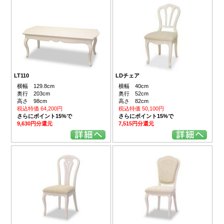
LT110
LDチェア
横幅 129.8cm
横幅 40cm
奥行 203cm
奥行 52cm
高さ 98cm
高さ 82cm
税込特価 64,200円
税込特価 50,100円
さらにポイント15%で
さらにポイント15%で
9,630円分還元
7,515円分還元