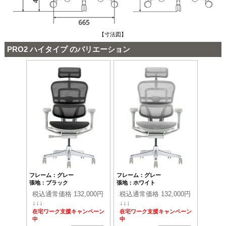
【寸法図】
PRO2 ハイタイプ のバリエーション
フレーム：グレー
フレーム：グレー
張地：ブラック
張地：ホワイト
税込通常価格 132,000円
税込通常価格 132,000円
↓↓↓
↓↓↓
在宅ワーク支援キャンペーン
在宅ワーク支援キャンペーン
中
中