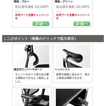
張地：ブルー
張地：グリーン
税込通常価格 132,000円
税込通常価格 132,000円
↓↓↓
↓↓↓
在宅ワーク支援キャンペーン
在宅ワーク支援キャンペーン
中
中
ここがポイント（画像のクリックで拡大表示）
独立式ランバーサポート
ヘッドレスト
ランバーサポート部のみの硬
姿勢や体格に合わせて、高さ
さ調節ができるよう進化しま
と角度を調節できます。
した。