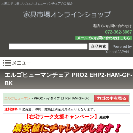
人間工学に基づいたエルゴヒューマンチェアのご紹介
電話でのお問い合わせは
072-362-3067
メールでのお問い合わせはこちら
Powered by
Yahoo! JAPAN
エルゴヒューマンチェア PRO2 EHP2-HAM-GF-
BK
エルゴヒューマン
> PRO2 ハイタイプ EHP2-HAM-GF-BK
送料無料
※北海道、沖縄、離島は別途お見積もりとなります。
【在宅ワーク支援キャンペーン】
継続中