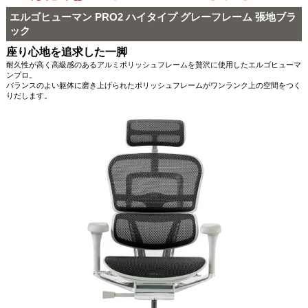
エルゴヒューマン PRO2 ハイタイプ グレーフレーム 張地ブラ
ック
座り心地を追求した一脚
耐久性が高く高級感のあるアルミポリッシュフレームを贅沢に使用したエルゴヒューマ
ンプロ。
バランスのよい躯体に磨き上げられたポリッシュフレームがワンランク上の空間をつく
りだします。