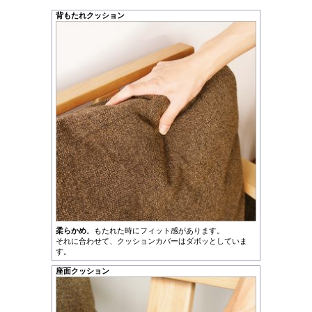
背もたれクッション
柔らかめ
。もたれた時にフィット感があります。
それに合わせて、クッションカバーはダボッとしていま
す。
座面クッション