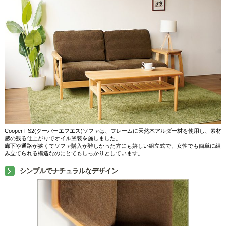
Cooper FS2(クーパーエフエス)ソファは、フレームに天然木アルダー材を使用し、素材
感の残る仕上がりでオイル塗装を施しました。
廊下や通路が狭くてソファ購入が難しかった方にも嬉しい組立式で、女性でも簡単に組
み立てられる構造なのにとてもしっかりとしています。
シンプルでナチュラルなデザイン