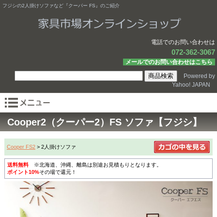
フジシの2人掛けソファなど『クーパー FS』のご紹介
電話でのお問い合わせは
072-362-3067
メールでのお問い合わせはこちら
Powered by
Yahoo! JAPAN
Cooper2（クーパー2）FS ソファ【フジシ】
Cooper FS2
> 2人掛けソファ
送料無料
※北海道、沖縄、離島は別途お見積もりとなります。
ポイント10%
その場で還元！