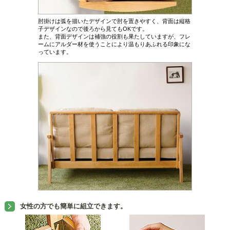
肘掛けは弧を描いたデザインで肘を置きやすく、背面は縦格
子デザインなので後ろから見てもOKです。
また、背面デザインは補強の役割も果たしていますが、フレ
ームにアルダー材を使うことにより温もりあふれる印象にな
っています。
女性の方でも簡単に組立できます。