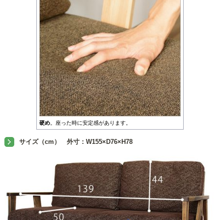
硬め
。座った時に安定感があります。
サイズ（cm） 外寸：W155×D76×H78