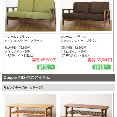
フレーム：ブラウン
フレーム：ブラウン
クッションカバー：グリーン
クッションカバー：ブラウン
税込特価 72,800円
税込特価 72,800円
さらにポイント10%
さらにポイント10%
（7,280ポイント還元）
（7,280ポイント還元）
実質 65,500円
実質 65,500円
Cooper FS2 他のアイテム
リビングテーブル
カラー 2色