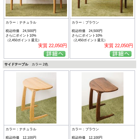
カラー：ナチュラル
カラー：ブラウン
税込特価 24,500円
税込特価 24,500円
さらにポイント10%
さらにポイント10%
（2,450ポイント還元）
（2,450ポイント還元）
実質 22,050円
実質 22,050円
サイドテーブル
カラー 2色
カラー：ナチュラル
カラー：ブラウン
税込特価 12,100円
税込特価 12,100円