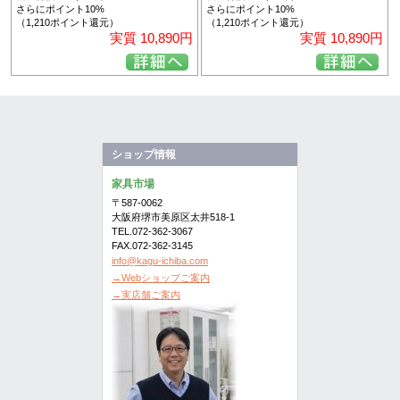
さらにポイント10%
さらにポイント10%
（1,210ポイント還元）
（1,210ポイント還元）
実質 10,890円
実質 10,890円
ショップ情報
家具市場
〒587-0062
大阪府堺市美原区太井518-1
TEL.072-362-3067
FAX.072-362-3145
info@kagu-ichiba.com
→Webショップご案内
→実店舗ご案内