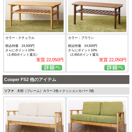
カラー：ナチュラル
カラー：ブラウン
税込特価 24,500円
税込特価 24,500円
さらにポイント10%
さらにポイント10%
（2,450ポイント還元）
（2,450ポイント還元
実質 22,050円
実質 22,050円
Cooper FS2 他のアイテム
ソファ
木部（フレーム）カラー 2色 × クッションカバー 3色