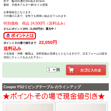
外寸 幅102×奥行43×高さ42.5cm
素材 天然木アルダー材/オイル塗装
お客様組立となります。
※付属の工具で、女性でも簡単に組み立てられます。
特別価格 税込 24,500円（送料込み）
さらにポイント10%（2,450円分）還元中！
22,050円
ポイントその場で値引きで
送料込み
※北海道・沖縄・離島は、送料別途お見積もりとなりますので、注文フォームの該当
項目にチェックをお入れ下さい。
個
Cooper FS2リビングテーブル のラインアップ