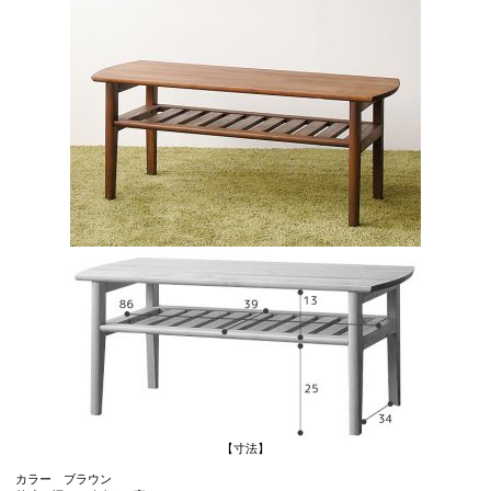
【寸法】
カラー ブラウン