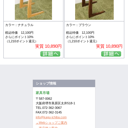
カラー：ナチュラル
カラー：ブラウン
税込特価 12,100円
税込特価 12,100円
さらにポイント10%
さらにポイント10%
（1,210ポイント還元）
（1,210ポイント還元）
実質 10,890円
実質 10,890円
ショップ情報
家具市場
〒587-0062
大阪府堺市美原区太井518-1
TEL.072-362-3067
FAX.072-362-3145
info@kagu-ichiba.com
→Webショップご案内