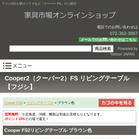
フジシの2人掛けソファなど『クーパー FS』のご紹介
電話でのお問い合わせは
072-362-3067
メールでのお問い合わせはこちら
Powered by
Yahoo! JAPAN
Cooper2（クーパー2）FS リビングテーブル
【フジシ】
Cooper FS2
>
リビングテーブル
> ブラウン色
送料無料
※北海道、沖縄、離島は別途お見積もりとなります。
ポイント10%
その場で還元！
Cooper FS2リビングテーブル ブラウン色