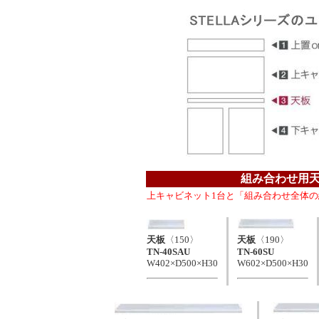
組み合わせ用
上キャビネット1台と「組み合わせ全体
天板
〈150〉
天板
〈190〉
TN-40SAU
TN-60SU
W402×D500×H30
W602×D500×H30