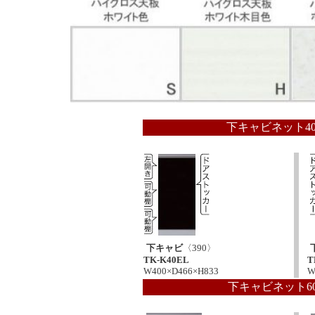
下キャビネット40
下キャビ
〈390〉
TK-K40EL
T
W400×D466×H833
W
下キャビネット6