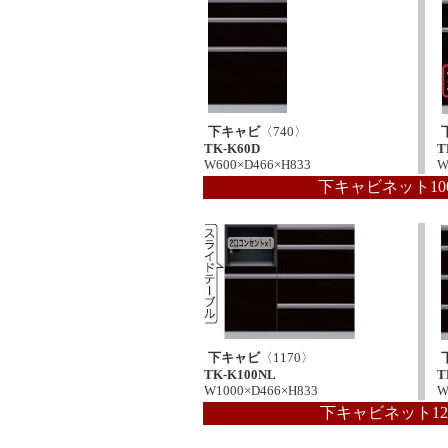
下キャビ
〈740〉
TK-K60D
T
W600×D466×H833
W
下キャビネット10
下キャビ
〈1170〉
TK-K100NL
T
W1000×D466×H833
W
下キャビネット12