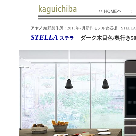
アヤノ
綾野製作所：2015年7月新作モデル食器棚 STELLA
STELLA
ダーク木目色/奥行き5
ステラ