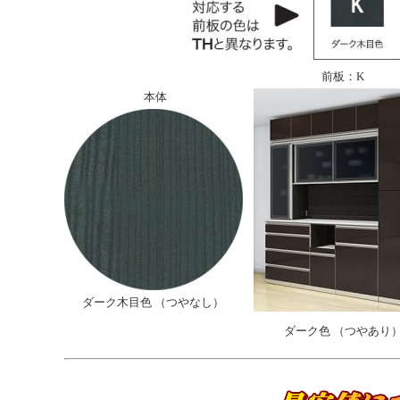
前板：K
本体
ダーク木目色 （つやなし）
ダーク色 （つやあり