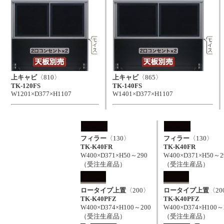
上キャビ
〈810〉
上キャビ
〈865〉
TK-120FS
TK-140FS
W1201×D377×H1107
W1401×D377×H1107
フィラー
〈130〉
フィラー
〈130〉
TK-K40FR
TK-K40FR
W400×D371×H50～290
W400×D371×H50～2
（受注生産品）
（受注生産品）
ロータイプ上置
〈200〉
ロータイプ上置
〈20
TK-K40PFZ
TK-K40PFZ
W400×D374×H100～200
W400×D374×H100～
（受注生産品）
（受注生産品）