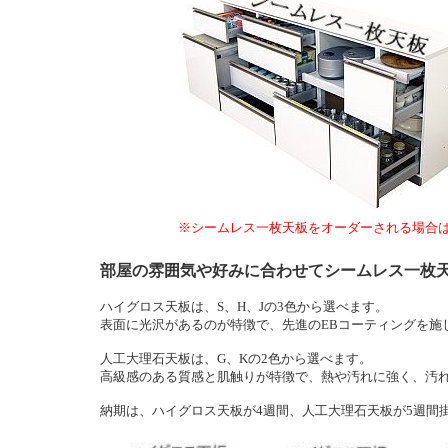
※シームレス一枚天板をオーダーされる場合
部屋の雰囲気や好みに合わせてシームレス一枚
ハイグロス天板は、S、H、Jの3色から選べます。
表面に光沢があるのが特徴で、先進のEBコーティングを施
人工大理石天板は、G、Kの2色から選べます。
高級感のある質感と肌触りが特徴で、熱や汚れに強く、汚
納期は、ハイグロス天板が4週間、人工大理石天板が5週間