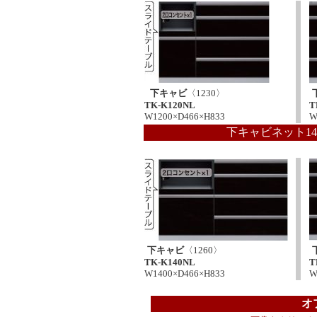
下キャビ
〈1230〉
TK-K120NL
T
W1200×D466×H833
W
下キャビネット14
下キャビ
〈1260〉
TK-K140NL
T
W1400×D466×H833
W
オ