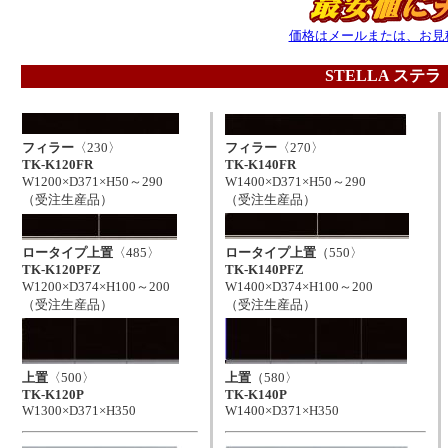
価格はメールまたは、お見
STELLA ステ
フィラー
〈230〉
フィラー
〈270〉
TK-K120FR
TK-K140FR
W1200×D371×H50～290
W1400×D371×H50～290
（受注生産品）
（受注生産品）
ロータイプ上置
〈485〉
ロータイプ上置
（550〉
TK-K120PFZ
TK-K140PFZ
W1200×D374×H100～200
W1400×D374×H100～200
（受注生産品）
（受注生産品）
上置
〈500〉
上置
（580〉
TK-K120P
TK-K140P
W1300×D371×H350
W1400×D371×H350