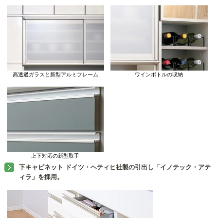
高透過ガラスと新型アルミフレーム
ワインボトルの収納
上下対応の新型取手
下キャビネット ドイツ・ヘティヒ社製の引出し「イノテック・アテ
ィラ」を採用。