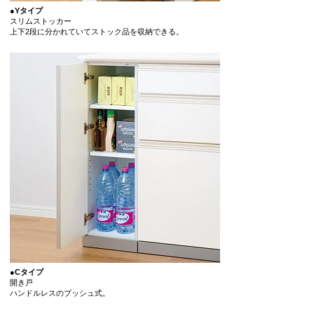
●Yタイプ
スリムストッカー
上下2段に分かれていてストック品を収納できる。
●Cタイプ
開き戸
ハンドルレスのプッシュ式。