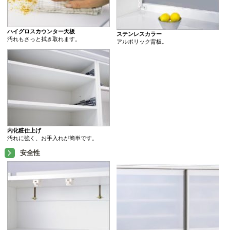
ハイグロスカウンター天板
ステンレスカラー
汚れもさっと拭き取れます。
アルポリック背板。
内化粧仕上げ
汚れに強く、お手入れが簡単です。
安全性