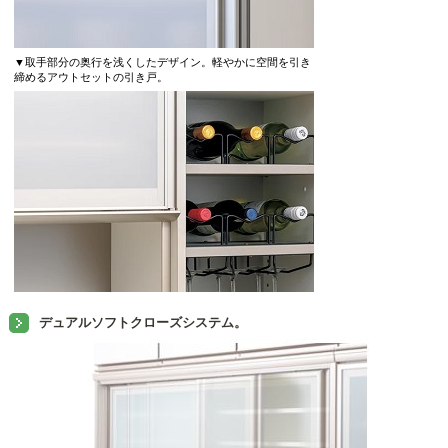
▼取手部分の奥行を浅くしたデザイン。軽やかに空間を引き
締めるアウトセットの引き戸。
デュアルソフトクローズシステム。