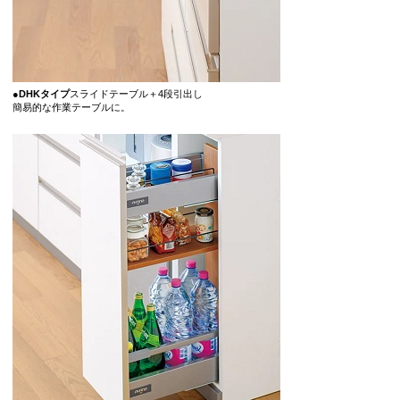
●DHKタイプ
スライドテーブル＋4段引出し
簡易的な作業テーブルに。