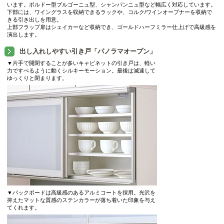
います。ボルドー型ブルゴーニュ型、シャンパンニュ型など幅広く対応しています。
下部には、ワイングラスを収納できるラックや、コルク/ワインオープナーを収納で
きる引き出しを用意。
上部フラップ扉はシェイカーなど収納でき、ゴールドハーフミラー仕上げで高級感を
演出します。
出し入れしやすい引き戸「パノラマオープン」
▼片手で開閉することが多いキャビネットの引き戸は、軽い
力ですべるように動くシルキーモーション。最後は減速して
ゆっくりと閉まります。
▼バックボードは高級感のあるアルミコートを採用。光沢を
抑えたマットな質感のステンカラーが落ち着いた印象を与え
てくれます。