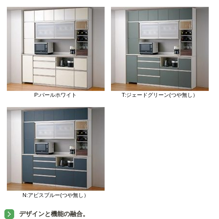
P:パールホワイト
T:ジェードグリーン(つや無し）
N:アビスブルー(つや無し）
デザインと機能の融合。