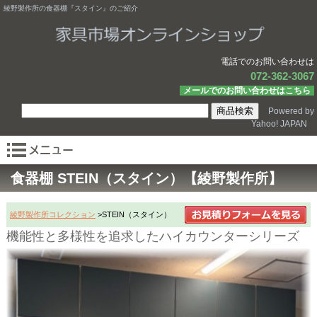
綾野製作所の食器棚『スタイン』のご紹介
電話でのお問い合わせは
072-362-3067
メールでのお問い合わせはこちら
Powered by
Yahoo! JAPAN
食器棚 STEIN（スタイン）【綾野製作所】
綾野製作所コレクション
>STEIN（スタイン）
機能性と多様性を追求したハイカウンターシリーズ