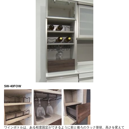
SW-40FOW
ワインボトルは、ある程度固定ができるように前と後ろのラック形状、高さを変えて