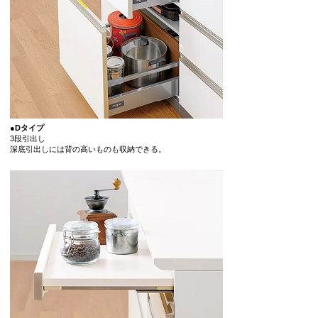
●Dタイプ
3段引出し
深底引出しには背の高いものも収納できる。