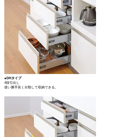
●DHタイプ
4段引出し
使い勝手良く分類して収納できる。