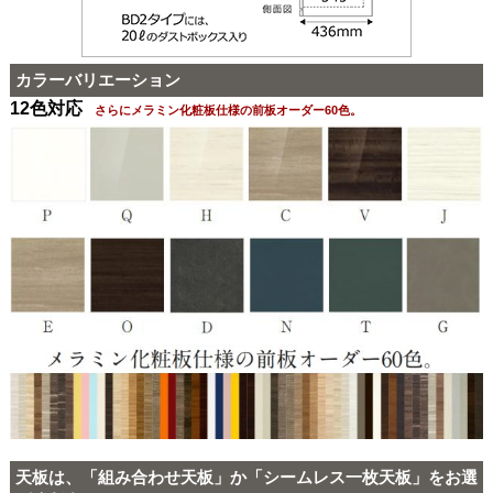
カラーバリエーション
12色対応
さらにメラミン化粧板仕様の前板オーダー60色。
天板は、「組み合わせ天板」か「シームレス一枚天板」をお選