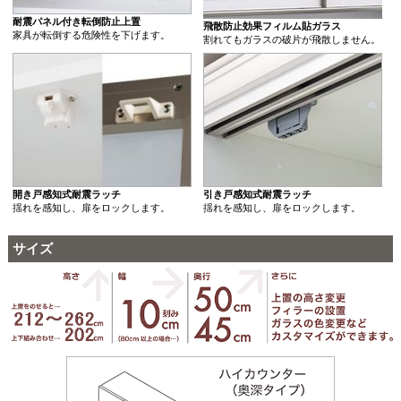
耐震パネル付き転倒防止上置
飛散防止効果フィルム貼ガラス
家具が転倒する危険性を下げます。
割れてもガラスの破片が飛散しません。
開き戸感知式耐震ラッチ
引き戸感知式耐震ラッチ
揺れを感知し、扉をロックします。
揺れを感知し、扉をロックします。
サイズ