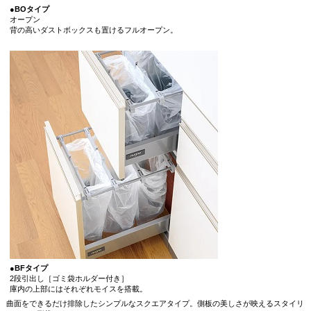
●BOタイプ
オープン
背の高いダストボックスも置けるフルオープン。
●BFタイプ
2段引出し［ゴミ袋ホルダー付き］
庫内の上部にはそれぞれモイスを搭載。
曲面をできるだけ排除したシンプルなスクエアタイプ。側板の美しさが映えるスタイリ