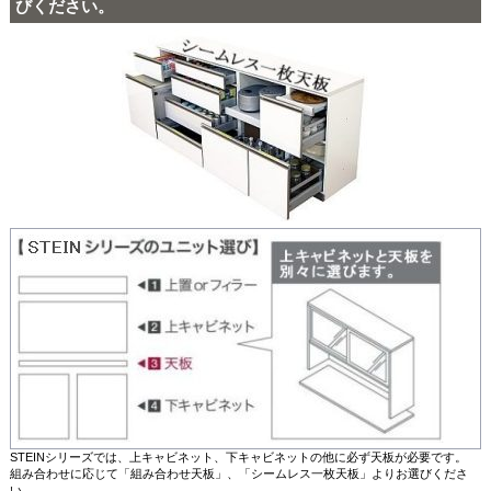
びください。
STEINシリーズでは、上キャビネット、下キャビネットの他に必ず天板が必要です。
組み合わせに応じて「組み合わせ天板」、「シームレス一枚天板」よりお選びくださ
い。