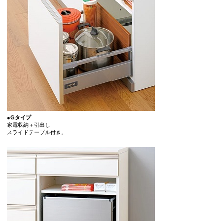
●Gタイプ
家電収納＋引出し
スライドテーブル付き。