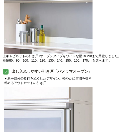
上キャビネットの引き戸+オープンタイプをワイドな幅180cmまで用意しました。
※幅80、90、100、110、120、130、140、150、160、170cmも選べます。
出し入れしやすい引き戸「パノラマオープン」
▼取手部分の奥行を浅くしたデザイン。軽やかに空間を引き
締めるアウトセットの引き戸。