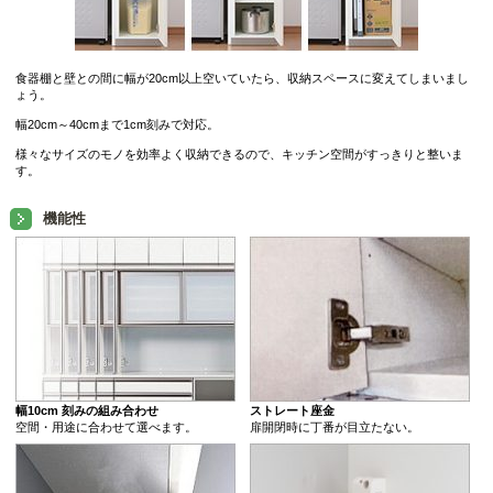
食器棚と壁との間に幅が20cm以上空いていたら、収納スペースに変えてしまいまし
ょう。
幅20cm～40cmまで1cm刻みで対応。
様々なサイズのモノを効率よく収納できるので、キッチン空間がすっきりと整いま
す。
機能性
幅10cm 刻みの組み合わせ
ストレート座金
空間・用途に合わせて選べます。
扉開閉時に丁番が目立たない。