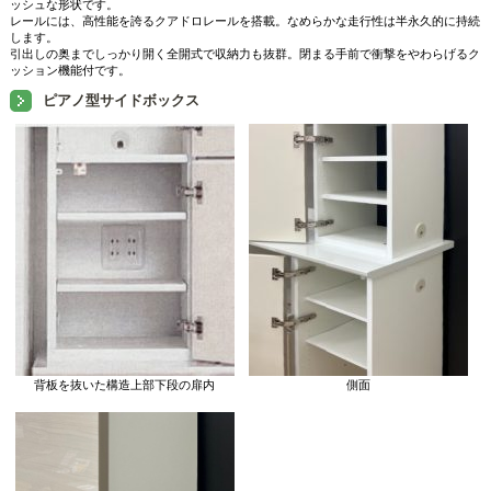
ッシュな形状です。
レールには、高性能を誇るクアドロレールを搭載。なめらかな走行性は半永久的に持続
します。
引出しの奥までしっかり開く全開式で収納力も抜群。閉まる手前で衝撃をやわらげるク
ッション機能付です。
ピアノ型サイドボックス
背板を抜いた構造上部下段の扉内
側面