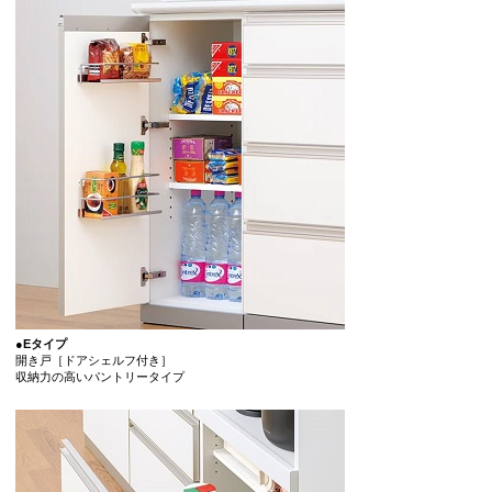
●Eタイプ
開き戸［ドアシェルフ付き］
収納力の高いパントリータイプ