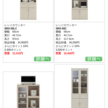
レンジカウンター
レンジカウンター
SRS-55LC
SRS-56C
横幅 55cm
横幅 55cm
奥行 44.7cm
奥行 44.7cm
高さ 97cm
高さ 117.4cm
税込特価 34,900円
税込特価 36,000円
さらにポイント10%
さらにポイント10%
3,490ポイント
3,600ポイント
実質 31,410円
実質 32,400円