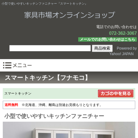
小型で使いやすいキッチンファニチャー『スマートキッチン』
電話でのお問い合わせは
072-362-3067
メールでのお問い合わせはこちら
Powered by
Yahoo! JAPAN
スマートキッチン【フナモコ】
スマートキッチン
送料無料
※北海道、沖縄、離島は別途お見積もりとなります。
小型で使いやすいキッチンファニチャー