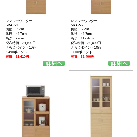
レンジカウンター
レンジカウンター
SRA-55LC
SRA-56C
横幅 55cm
横幅 55cm
奥行 44.7cm
奥行 44.7cm
高さ 97cm
高さ 117.4cm
税込特価 34,900円
税込特価 36,000円
さらにポイント10%
さらにポイント10%
3,490ポイント
3,600ポイント
実質 31,410円
実質 32,400円