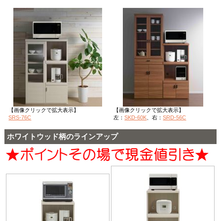
【画像クリックで拡大表示】
【画像クリックで拡大表示】
SRS-76C
左：
SKD-60K
、右：
SRD-56C
ホワイトウッド柄のラインアップ