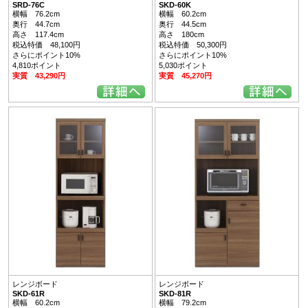
SRD-76C
SKD-60K
横幅 76.2cm
横幅 60.2cm
奥行 44.7cm
奥行 44.5cm
高さ 117.4cm
高さ 180cm
税込特価 48,100円
税込特価 50,300円
さらにポイント10%
さらにポイント10%
4,810ポイント
5,030ポイント
実質 43,290円
実質 45,270円
レンジボード
レンジボード
SKD-61R
SKD-81R
横幅 60.2cm
横幅 79.2cm