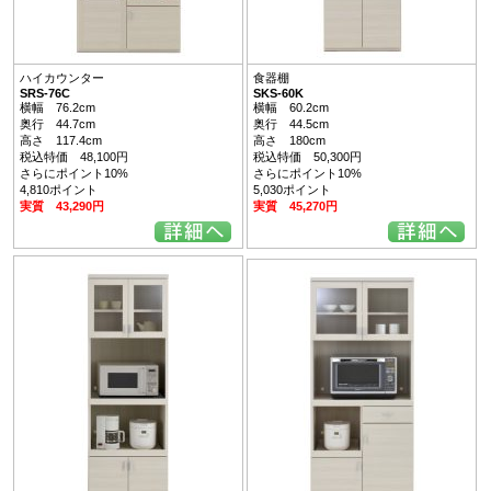
ハイカウンター
食器棚
SRS-76C
SKS-60K
横幅 76.2cm
横幅 60.2cm
奥行 44.7cm
奥行 44.5cm
高さ 117.4cm
高さ 180cm
税込特価 48,100円
税込特価 50,300円
さらにポイント10%
さらにポイント10%
4,810ポイント
5,030ポイント
実質 43,290円
実質 45,270円