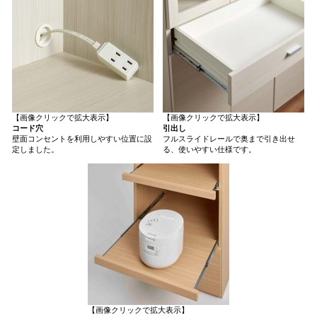
【画像クリックで拡大表示】
【画像クリックで拡大表示】
コード穴
引出し
壁面コンセントを利用しやすい位置に設
フルスライドレールで奥まで引き出せ
定しました。
る、使いやすい仕様です。
【画像クリックで拡大表示】