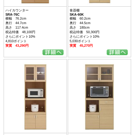
ハイカウンター
食器棚
SRA-76C
SKA-60K
横幅 76.2cm
横幅 60.2cm
奥行 44.7cm
奥行 44.5cm
高さ 117.4cm
高さ 180cm
税込特価 48,100円
税込特価 50,300円
さらにポイント10%
さらにポイント10%
4,810ポイント
5,030ポイント
実質 43,290円
実質 45,270円