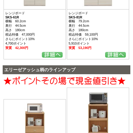
レンジボード
レンジボード
SKS-61R
SKS-81R
横幅 60.2cm
横幅 79.2cm
奥行 44.5cm
奥行 44.5cm
高さ 180cm
高さ 180cm
税込特価 47,000円
税込特価 59,100円
さらにポイント10%
さらにポイント10%
4,700ポイント
5,910ポイント
実質 42,300円
実質 53,190円
エリーゼアッシュ柄のラインアップ