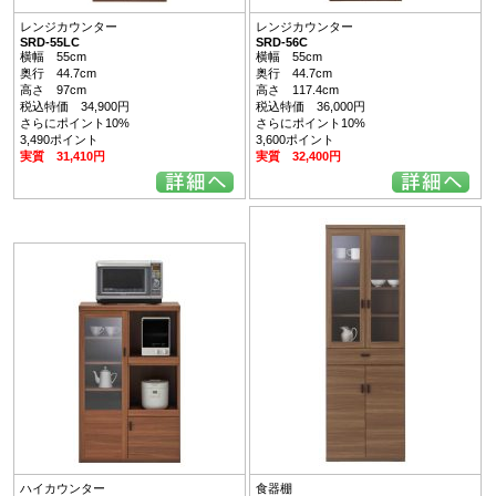
レンジカウンター
レンジカウンター
SRD-55LC
SRD-56C
横幅 55cm
横幅 55cm
奥行 44.7cm
奥行 44.7cm
高さ 97cm
高さ 117.4cm
税込特価 34,900円
税込特価 36,000円
さらにポイント10%
さらにポイント10%
3,490ポイント
3,600ポイント
実質 31,410円
実質 32,400円
ハイカウンター
食器棚