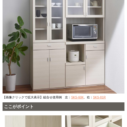
【画像クリックで拡大表示】組合せ使用例 左：
SKS-60K
、右：
SKS-81R
ここがポイント