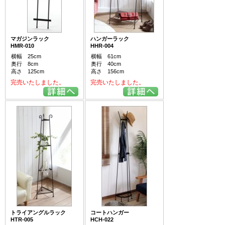
マガジンラック
ハンガーラック
HMR-010
HHR-004
横幅 25cm
横幅 61cm
奥行 8cm
奥行 40cm
高さ 125cm
高さ 156cm
完売いたしました。
完売いたしました。
トライアングルラック
コートハンガー
HTR-005
HCH-022