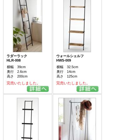
ラダーラック
ウォールシェルフ
HLR-008
HWS-009
横幅 39cm
横幅 32.5cm
奥行 2.6cm
奥行 14cm
高さ 200cm
高さ 125cm
完売いたしました。
完売いたしました。