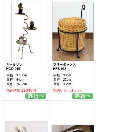
ギャルソン
フリーボックス
HGD-015
HFB-018
横幅 37.5cm
横幅 30cm
奥行 44cm
奥行 22cm
高さ 74.5cm
高さ 36cm
税込特価 23,940円
完売いたしました。