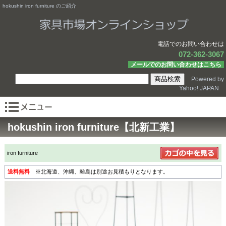
hokushin iron furniture のご紹介
電話でのお問い合わせは
072-362-3067
メールでのお問い合わせはこちら
Powered by
Yahoo! JAPAN
hokushin iron furniture【北新工業】
iron furniture
送料無料
※北海道、沖縄、離島は別途お見積もりとなります。