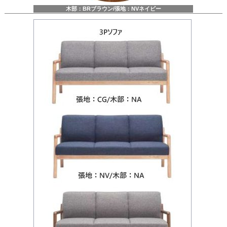
木部：BRブラウン/張地：NVネイビー