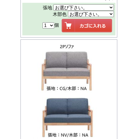
張地
木部色
個