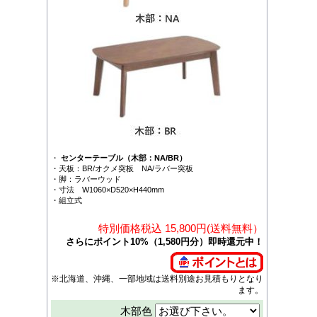
・
センターテーブル（木部：NA/BR）
・天板：BR/オクメ突板 NA/ラバー突板
・脚：ラバーウッド
・寸法 W1060×D520×H440mm
・組立式
特別価格税込 15,800円(送料無料）
さらにポイント10%（1,580円分）即時還元中！
※北海道、沖縄、一部地域は送料別途お見積もりとなり
ます。
木部色