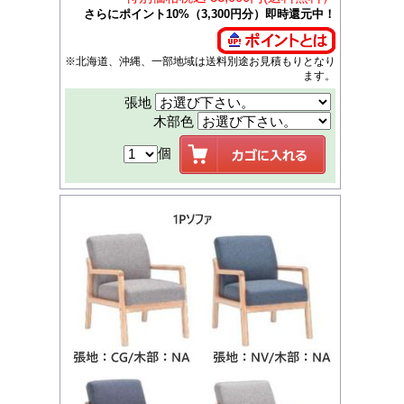
さらにポイント10%（3,300円分）即時還元中！
※北海道、沖縄、一部地域は送料別途お見積もりとなり
ます。
張地
木部色
個