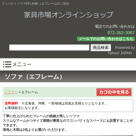
コンパクトソファEFLAME（エフレーム)のご紹介
電話でのお問い合わせは
072-362-3067
メールでのお問い合わせはこちら
Powered by
Yahoo! JAPAN
ソファ（エフレーム）
ソファー
> エフレーム
送料無料
※北海道、沖縄、一部地域は別途お見積もりとなります。
お客様組立になります。
丁寧に仕上げられたフレームの曲線が美しいソファ
スリムなアームかつサイズ展開が豊富なのでコンパクトなスペースにも設置することが
できます。
張地と木部は2色よりお選びいただけます。