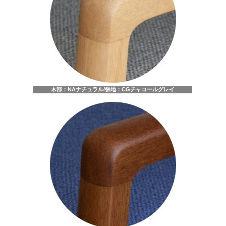
木部：NAナチュラル/張地：CGチャコールグレイ