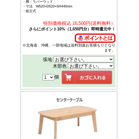
・脚：ラバーウッド
・寸法 W520×D520×SH440mm
・組立式
特別価格税込 16,500円(送料無料）
さらにポイント10%（1,650円分）即時還元中！
※北海道、沖縄、一部地域は送料別途お見積もりとなり
ます。
張地
木部色
個