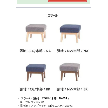
・
スツール（張地：CG/NV 木部：NA/BR）
・座：ウレタン+Sバネ
・張り地：ファブリック（ポリエステル100％）