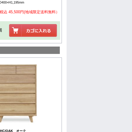
400×H1,195mm
税込 45,500円(地域限定送料無料）
個
HC/OAK オーク