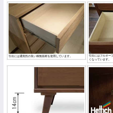
引出にはフルオー
引出には通気性の良い桐無垢材を使用しています。
くなっています。