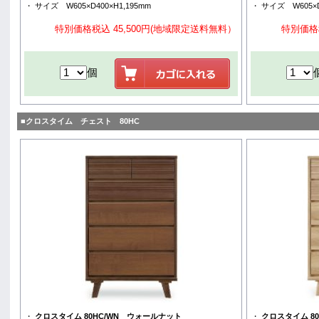
・ サイズ W605×D400×H1,195mm
・ サイズ W605×D
特別価格税込 45,500円(地域限定送料無料）
特別価格
個
■クロスタイム チェスト 80HC
・
クロスタイム 80HC/WN ウォールナット
・
クロスタイム 80