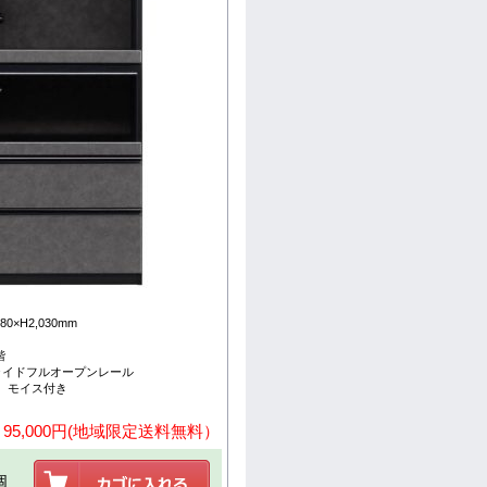
0×H2,030mm
階
ライドフルオープンレール
 モイス付き
 95,000円(地域限定送料無料）
個