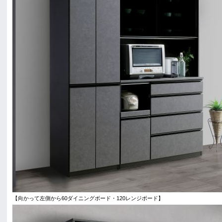
【向かって左側から60ダイニングボード・120レンジボード】