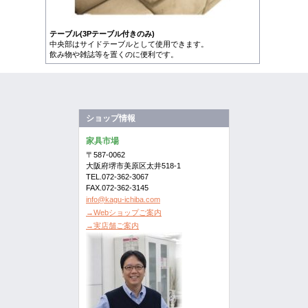
テーブル(3Pテーブル付きのみ)
中央部はサイドテーブルとして使用できます。
飲み物や雑誌等を置くのに便利です。
ショップ情報
家具市場
〒587-0062
大阪府堺市美原区太井518-1
TEL.072-362-3067
FAX.072-362-3145
info@kagu-ichiba.com
→Webショップご案内
→実店舗ご案内