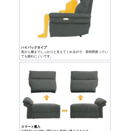
ハイバックタイプ
首から腰までしっかりと支えてくれるので、長時間座ってい
ても疲れにくいです。
スマート搬入
分割式なので狭い間口でも簡単に搬入できます。