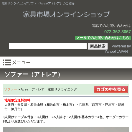
電動リクライニングソファ（Atrea/アトレア）のご紹介
電話でのお問い合わせは
072-362-3067
メールでのお問い合わせはこちら
Powered by
Yahoo! JAPAN
ソファー（アトレア）
ソファー
> Atrea アトレア 電動リクライニング
地域限定送料無料
大阪府・奈良県・和歌山県（和歌山市・橋本市）・兵庫県（西宮市・芦屋市・尼崎
市・伊丹市）
3人掛けテーブル付き・3人掛け・2.5人掛け・2人掛け/基本カラー4色、オーダーカラー
7色よりお選びいただけます。