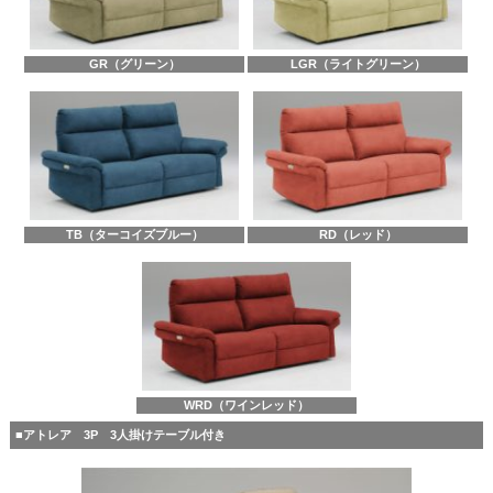
GR（グリーン）
LGR（ライトグリーン）
TB（ターコイズブルー）
RD（レッド）
WRD（ワインレッド）
■アトレア 3P 3人掛けテーブル付き