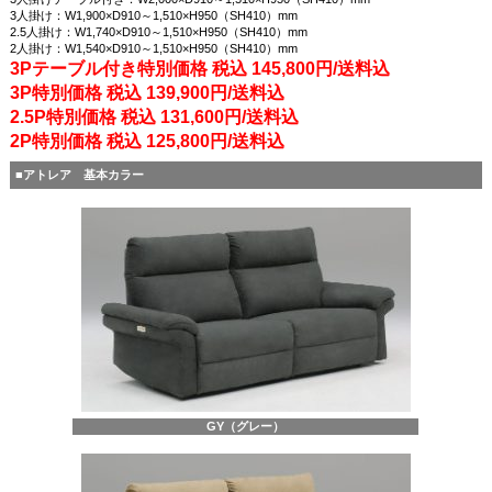
3人掛け：W1,900×D910～1,510×H950（SH410）mm
2.5人掛け：W1,740×D910～1,510×H950（SH410）mm
2人掛け：W1,540×D910～1,510×H950（SH410）mm
3Pテーブル付き特別価格 税込 145,800円/送料込
3P特別価格 税込 139,900円/送料込
2.5P特別価格 税込 131,600円/送料込
2P特別価格 税込 125,800円/送料込
■アトレア 基本カラー
GY（グレー）