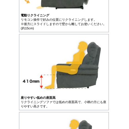
電動リクライニング
リモコン操作で好みの位置にリクライニングします。
※後方にスライドしますので壁から離してお使いください。
(約15cm)
座りやすい低めの座面高
リクライニングソファでは低めの座面高で、小柄の方にも座
りやすい高さです。