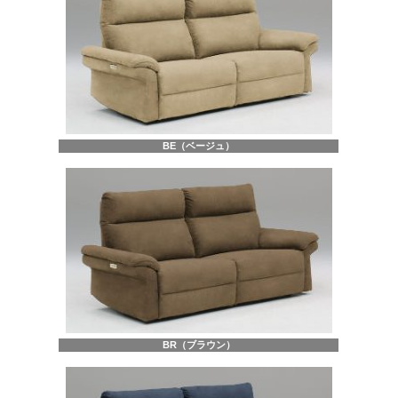
BE（ベージュ）
BR（ブラウン）