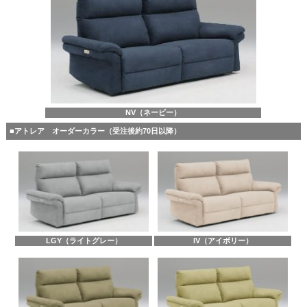
NV（ネービー）
■アトレア オーダーカラー（受注後約70日以降）
LGY（ライトグレー）
IV（アイボリー）