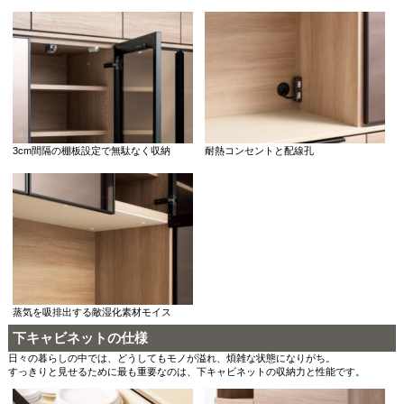
3cm間隔の棚板設定で無駄なく収納
耐熱コンセントと配線孔
蒸気を吸排出する敵湿化素材モイス
下キャビネットの仕様
日々の暮らしの中では、どうしてもモノが溢れ、煩雑な状態になりがち。
すっきりと見せるために最も重要なのは、下キャビネットの収納力と性能です。