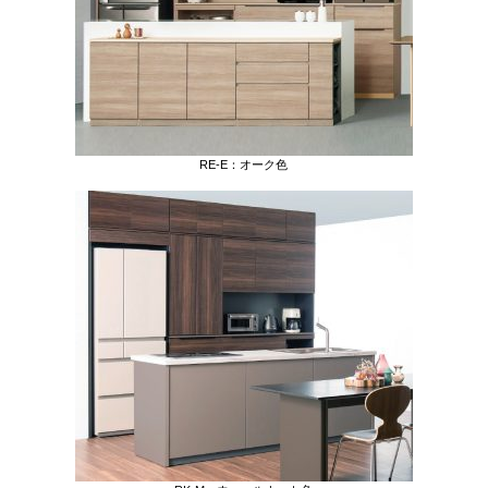
RE-E：オーク色