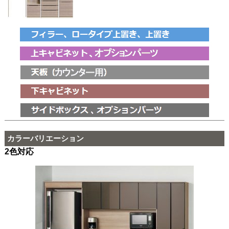
カラーバリエーション
2色対応