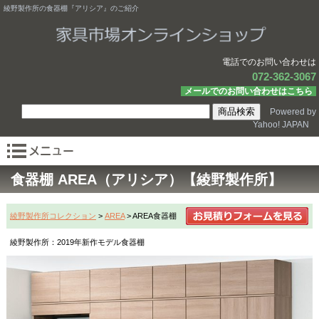
綾野製作所の食器棚『アリシア』のご紹介
電話でのお問い合わせは
072-362-3067
メールでのお問い合わせはこちら
Powered by
Yahoo! JAPAN
食器棚 AREA（アリシア）【綾野製作所】
綾野製作所コレクション
>
AREA
> AREA食器棚
綾野製作所：2019年新作モデル食器棚