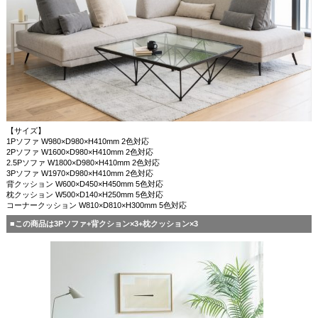
【サイズ】
1Pソファ W980×D980×H410mm 2色対応
2Pソファ W1600×D980×H410mm 2色対応
2.5Pソファ W1800×D980×H410mm 2色対応
3Pソファ W1970×D980×H410mm 2色対応
背クッション W600×D450×H450mm 5色対応
枕クッション W500×D140×H250mm 5色対応
コーナークッション W810×D810×H300mm 5色対応
■この商品は3Pソファ+背クション×3+枕クッション×3