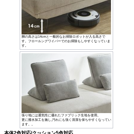
脚の高さは14cmと一般的なお掃除ロボットが入る高さで
す。フロールングワイパーでのお掃除もしやすくなっていま
す。
張り地には通気性に優れたファブリック生地を使用。
更に撥水加工を施し,汚れにも強く清潔を保ちやすくなってい
ます。。
本体2色対応/クッション5色対応