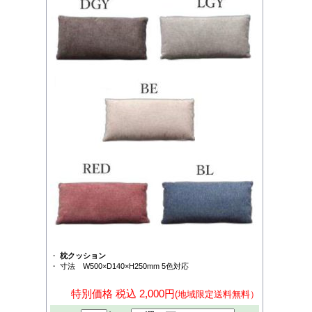
・
枕クッション
・ 寸法 W500×D140×H250mm 5色対応
特別価格 税込 2,000円
(地域限定送料無料）