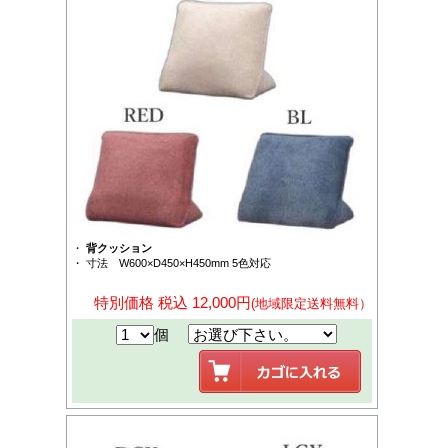
・
背クッション
・ 寸法 W600×D450×H450mm 5色対応
特別価格 税込 12,000円
(地域限定送料無料）
個