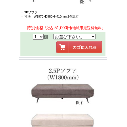
・
3Pソファ
・ 寸法 W1970×D980×H410mm 2色対応
特別価格 税込 51,000円
(地域限定送料無料）
個