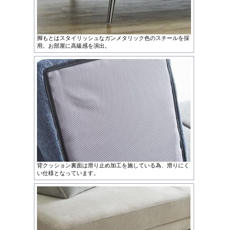
脚もとはスタイリッシュなガンメタリック色のスチールを採
用。お部屋に高級感を演出。
背クッション裏面は滑り止め加工を施している為、滑りにく
い仕様となっています。