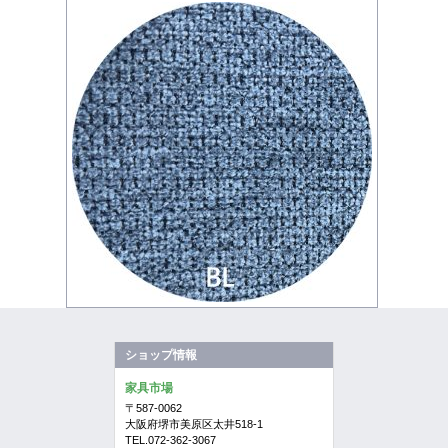
ショップ情報
家具市場
〒587-0062
大阪府堺市美原区太井518-1
TEL.072-362-3067