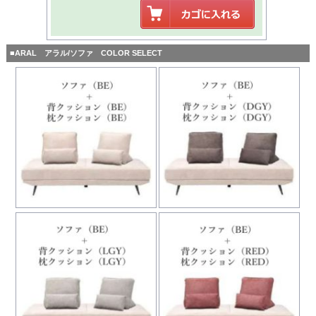
■ARAL アラル/ソファ COLOR SELECT