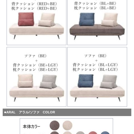
■ARAL アラル/ソファ COLOR