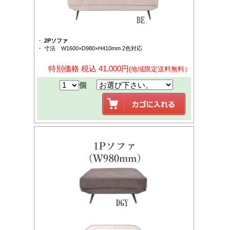
・
2Pソファ
・ 寸法 W1600×D980×H410mm 2色対応
特別価格 税込 41,000円
(地域限定送料無料）
個