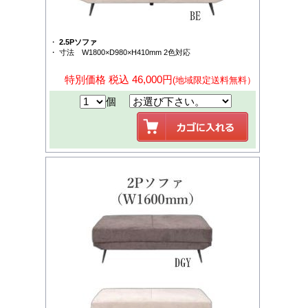
・
2.5Pソファ
・ 寸法 W1800×D980×H410mm 2色対応
特別価格 税込 46,000円
(地域限定送料無料）
個